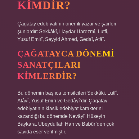
KIMDIR?
Çağatay edebiyatının önemli yazar ve şairleri
şunlardır: Sekkâkî, Haydar Harezmî, Lutfî,
Yusuf Emirî, Seyyid Ahmed, Gedaî, Atâî.
ÇAĞATAYCA DÖNEMI
SANATÇILARI
KIMLERDIR?
Bu dönemin başlıca temsilcileri Sekkâki, Lutfî,
Atâyî, Yusuf Emiri ve Gedâyî’dir. Çağatay
edebiyatının klasik edebiyat karakterini
kazandığı bu dönemde Nevâyî, Hüseyin
Baykara, Ubeydullah Han ve Babür’den çok
sayıda eser verilmiştir.