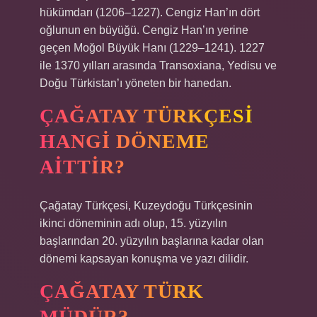
hükümdarı (1206–1227). Cengiz Han’ın dört
oğlunun en büyüğü. Cengiz Han’ın yerine
geçen Moğol Büyük Hanı (1229–1241). 1227
ile 1370 yılları arasında Transoxiana, Yedisu ve
Doğu Türkistan’ı yöneten bir hanedan.
ÇAĞATAY TÜRKÇESI
HANGI DÖNEME
AITTIR?
Çağatay Türkçesi, Kuzeydoğu Türkçesinin
ikinci döneminin adı olup, 15. yüzyılın
başlarından 20. yüzyılın başlarına kadar olan
dönemi kapsayan konuşma ve yazı dilidir.
ÇAĞATAY TÜRK
MÜDÜR?