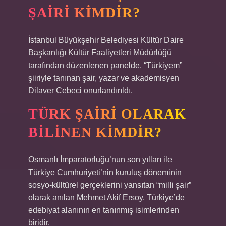
ŞAIRI KIMDIR?
İstanbul Büyükşehir Belediyesi Kültür Daire
Başkanlığı Kültür Faaliyetleri Müdürlüğü
tarafından düzenlenen panelde, “Türkiyem”
şiiriyle tanınan şair, yazar ve akademisyen
Dilaver Cebeci onurlandırıldı.
TÜRK ŞAIRI OLARAK
BILINEN KIMDIR?
Osmanlı İmparatorluğu’nun son yılları ile
Türkiye Cumhuriyeti’nin kuruluş döneminin
sosyo-kültürel gerçeklerini yansıtan “milli şair”
olarak anılan Mehmet Akif Ersoy, Türkiye’de
edebiyat alanının en tanınmış isimlerinden
biridir.