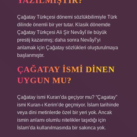
YAZILMIŞTIR?
Çağatay Türkçesi dönemi sözlükbilimiyle Türk
dilinde önemli bir yer tutar. Klasik dönemde
Çağatay Türkçesi Ali Şir Nevâyî ile büyük
prestij kazanmış; daha sonra Nevâyî’yi
anlamak için Çağatay sözlükleri oluşturulmaya
başlanmıştır.
ÇAĞATAY ISMI DINEN
UYGUN MU?
Çağatay ismi Kuran’da geçiyor mu? “Çagatay”
ismi Kuran-ı Kerim’de geçmiyor. İslam tarihinde
veya dini metinlerde özel bir yeri yok. Ancak
ismin anlamı olumlu nitelikler taşıdığı için
İslam’da kullanılmasında bir sakınca yok.