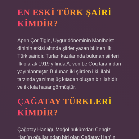
EN ESKI TÜRK ŞAIRI
KIMDIR?
Aprın Çor Tigin, Uygur döneminin Maniheist
dininin etkisi altında şiirler yazan bilinen ilk
Türk şairidir. Turfan kazılarında bulunan şiirleri
ilk olarak 1919 yılında A. von Le Coq tarafından
yayınlanmıştır. Bulunan iki şiirden ilki, ilahi
tarzında yazılmış üç kıtadan oluşan bir ilahidir
ve ilk kıta hasar görmüştür.
ÇAĞATAY TÜRKLERI
KIMDIR?
Çağatay Hanlığı, Moğol hükümdarı Cengiz
Han’ın oğullarından biri olan Çağatay Han’ın