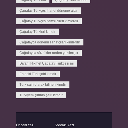
Çağatay Türk mü
Çağatay Türk müdür
Çağatay Türkçesi hangi döneme aittir
Çağatay Türkçesi temsilcileri kimlerdir
Çağatay Türkleri kimdir
Çağatayca dönemi sanatçıları kimlerdir
Çağatayca sözlükler neden yazılmıştır
Divanı Hikmet Çağatay Türkçesi mi
En eski Türk şairi kimdir
Türk şairi olarak bilinen kimdir
Türkiyem şiirinin şairi kimdir
Önceki Yazı
Sonraki Yazı