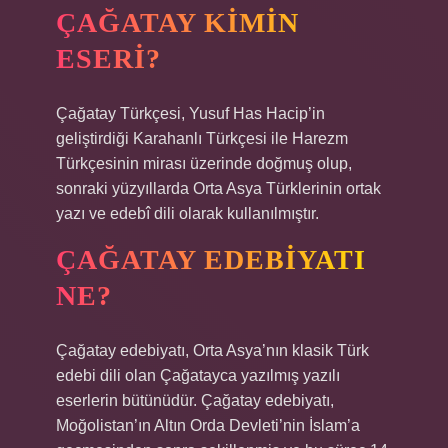
ÇAĞATAY KIMIN
ESERI?
Çağatay Türkçesi, Yusuf Has Hacip’in
geliştirdiği Karahanlı Türkçesi ile Harezm
Türkçesinin mirası üzerinde doğmuş olup,
sonraki yüzyıllarda Orta Asya Türklerinin ortak
yazı ve edebî dili olarak kullanılmıştır.
ÇAĞATAY EDEBIYATI
NE?
Çağatay edebiyatı, Orta Asya’nın klasik Türk
edebi dili olan Çağatayca yazılmış yazılı
eserlerin bütünüdür. Çağatay edebiyatı,
Moğolistan’ın Altın Orda Devleti’nin İslam’a