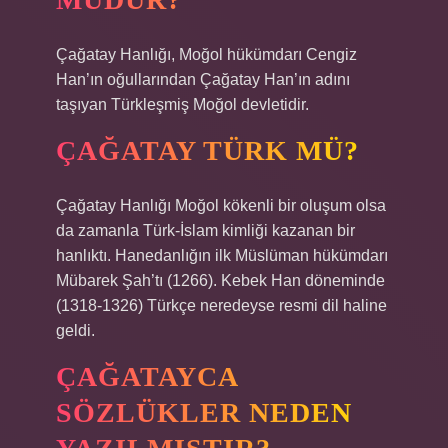
Çağatay Hanlığı, Moğol hükümdarı Cengiz
Han’ın oğullarından Çağatay Han’ın adını
taşıyan Türkleşmiş Moğol devletidir.
ÇAĞATAY TÜRK MÜ?
Çağatay Hanlığı Moğol kökenli bir oluşum olsa
da zamanla Türk-İslam kimliği kazanan bir
hanlıktı. Hanedanlığın ilk Müslüman hükümdarı
Mübarek Şah’tı (1266). Kebek Han döneminde
(1318-1326) Türkçe neredeyse resmi dil haline
geldi.
ÇAĞATAYCA
SÖZLÜKLER NEDEN