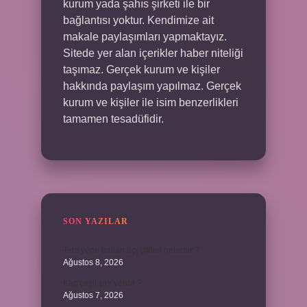
kurum yada şahıs şirketi ile bir
bağlantısı yoktur. Kendimize ait
makale paylaşımları yapmaktayız.
Sitede yer alan içerikler haber niteliği
taşımaz. Gerçek kurum ve kişiler
hakkında paylaşım yapılmaz. Gerçek
kurum ve kişiler ile isim benzerlikleri
tamamen tesadüfidir.
SON YAZILAR
Ters yöne bakan açı çiftleri nelerdir ?
Ağustos 8, 2026
Kaç çeşit şirk vardır ?
Ağustos 7, 2026