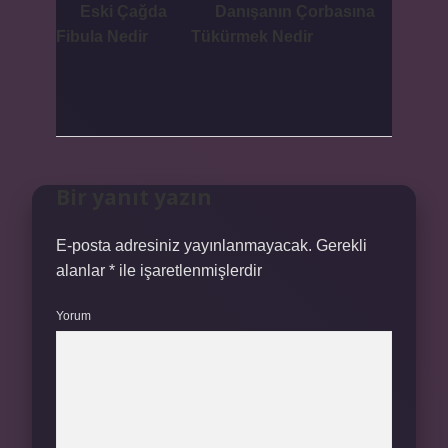
Eski Çağda
Danışanın Çorbasına
Fibula Nedir
Tükürmek Nedir
Bir yanıt yazın
E-posta adresiniz yayınlanmayacak.
Gerekli
alanlar
*
ile işaretlenmişlerdir
Yorum