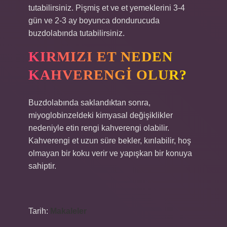
tutabilirsiniz. Pişmiş et ve et yemeklerini 3-4
gün ve 2-3 ay boyunca dondurucuda
buzdolabında tutabilirsiniz.
KIRMIZI ET NEDEN
KAHVERENGI OLUR?
Buzdolabında saklandıktan sonra,
miyoglobinzeldeki kimyasal değişiklikler
nedeniyle etin rengi kahverengi olabilir.
Kahverengi et uzun süre bekler, kırılabilir, hoş
olmayan bir koku verir ve yapışkan bir konuya
sahiptir.
Tarih:
Makaleler