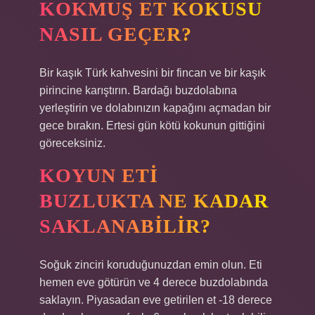
KOKMUŞ ET KOKUSU
NASIL GEÇER?
Bir kaşık Türk kahvesini bir fincan ve bir kaşık
pirincine karıştırın. Bardağı buzdolabına
yerleştirin ve dolabınızın kapağını açmadan bir
gece bırakın. Ertesi gün kötü kokunun gittiğini
göreceksiniz.
KOYUN ETI
BUZLUKTA NE KADAR
SAKLANABILIR?
Soğuk zinciri koruduğunuzdan emin olun. Eti
hemen eve götürün ve 4 derece buzdolabında
saklayın. Piyasadan eve getirilen et -18 derece