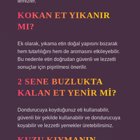
temizler.
KOKAN ET YIKANIR
MI?
Ek olarak, yıkama etin doğal yapısını bozarak
hem tutarlılığını hem de aromasını etkileyebilir.
Bu nedenle etin doğrudan güvenli ve lezzetli
sonuçlar için pişirilmesi önerilir.
2 SENE BUZLUKTA
KALAN ET YENIR MI?
Dondurucuya koyduğunuz eti kullanabilir,
güvenli bir şekilde kullanabilir ve dondurucuya
koyabilir ve lezzetli yemekler üretebilirsiniz.
KUZU KIYMANIN