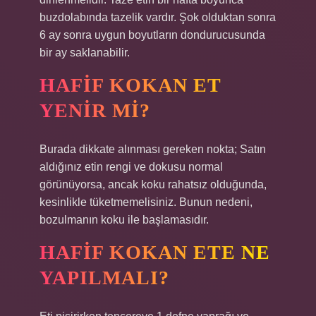
buzdolabında tazelik vardır. Şok olduktan sonra
6 ay sonra uygun boyutların dondurucusunda
bir ay saklanabilir.
HAFIF KOKAN ET
YENIR MI?
Burada dikkate alınması gereken nokta; Satın
aldığınız etin rengi ve dokusu normal
görünüyorsa, ancak koku rahatsız olduğunda,
kesinlikle tüketmemelisiniz. Bunun nedeni,
bozulmanın koku ile başlamasıdır.
HAFIF KOKAN ETE NE
YAPILMALI?