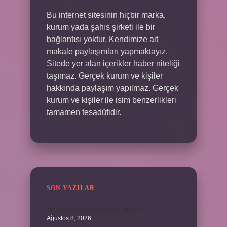
Bu internet sitesinin hiçbir marka,
kurum yada şahıs şirketi ile bir
bağlantısı yoktur. Kendimize ait
makale paylaşımları yapmaktayız.
Sitede yer alan içerikler haber niteliği
taşımaz. Gerçek kurum ve kişiler
hakkında paylaşım yapılmaz. Gerçek
kurum ve kişiler ile isim benzerlikleri
tamamen tesadüfidir.
SON YAZILAR
Ters yöne bakan açı çiftleri nelerdir ?
Ağustos 8, 2026