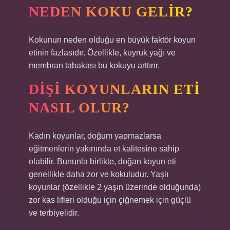
NEDEN KOKU GELIR?
Kokunun neden olduğu en büyük faktör koyun
etinin fazlasıdır. Özellikle, kuyruk yağı ve
membran tabakası bu kokuyu arttırır.
DIŞI KOYUNLARIN ETI
NASIL OLUR?
Kadın koyunlar, doğum yapmazlarsa
eğitmenlerin yakınında et kalitesine sahip
olabilir. Bununla birlikte, doğan koyun eti
genellikle daha zor ve kokuludur. Yaşlı
koyunlar (özellikle 2 yaşın üzerinde olduğunda)
zor kas lifleri olduğu için çiğnemek için güçlü
ve terbiyelidir.