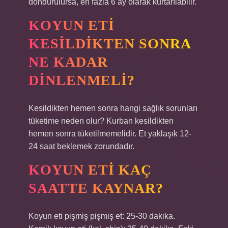
dondurulursa, en fazla 6 ay olarak kurtarılabilir.
KOYUN ETI
KESILDIKTEN SONRA
NE KADAR
DINLENMELI?
Kesildikten hemen sonra hangi sağlık sorunları
tüketime neden olur? Kurban kesildikten
hemen sonra tüketilmemelidir. Et yaklaşık 12-
24 saat beklemek zorundadır.
KOYUN ETI KAÇ
SAATTE KAYNAR?
Koyun eti pişmiş pişmiş et: 25-30 dakika.