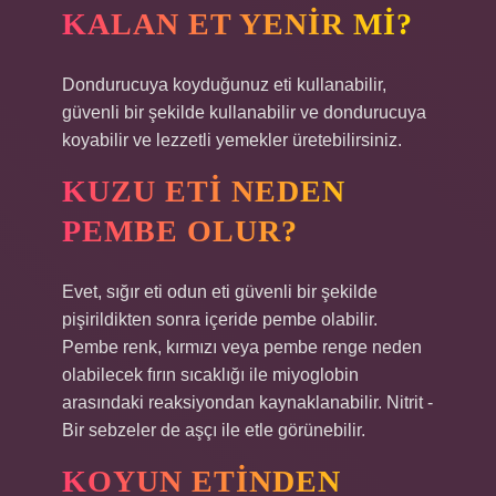
KALAN ET YENIR MI?
Dondurucuya koyduğunuz eti kullanabilir,
güvenli bir şekilde kullanabilir ve dondurucuya
koyabilir ve lezzetli yemekler üretebilirsiniz.
KUZU ETI NEDEN
PEMBE OLUR?
Evet, sığır eti odun eti güvenli bir şekilde
pişirildikten sonra içeride pembe olabilir.
Pembe renk, kırmızı veya pembe renge neden
olabilecek fırın sıcaklığı ile miyoglobin
arasındaki reaksiyondan kaynaklanabilir. Nitrit -
Bir sebzeler de aşçı ile etle görünebilir.
KOYUN ETINDEN