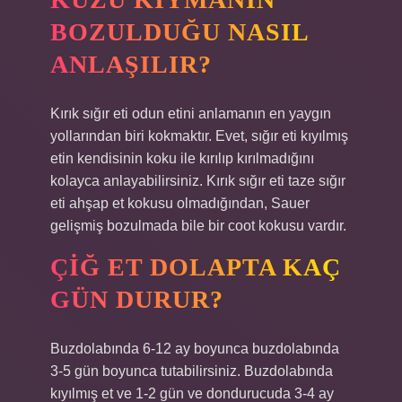
BOZULDUĞU NASIL
ANLAŞILIR?
Kırık sığır eti odun etini anlamanın en yaygın
yollarından biri kokmaktır. Evet, sığır eti kıyılmış
etin kendisinin koku ile kırılıp kırılmadığını
kolayca anlayabilirsiniz. Kırık sığır eti taze sığır
eti ahşap et kokusu olmadığından, Sauer
gelişmiş bozulmada bile bir coot kokusu vardır.
ÇIĞ ET DOLAPTA KAÇ
GÜN DURUR?
Buzdolabında 6-12 ay boyunca buzdolabında
3-5 gün boyunca tutabilirsiniz. Buzdolabında
kıyılmış et ve 1-2 gün ve dondurucuda 3-4 ay