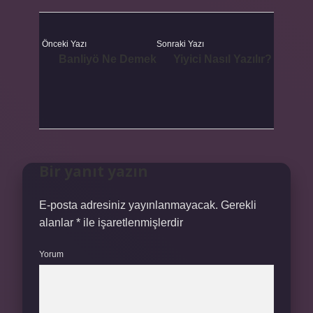
Önceki Yazı
Sonraki Yazı
Banliyö Ne Demek
Yiyici Nasıl Yazılır?
Bir yanıt yazın
E-posta adresiniz yayınlanmayacak.
Gerekli
alanlar
*
ile işaretlenmişlerdir
Yorum