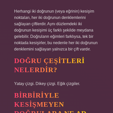
Herhangi iki doğrunun (veya eğrinin) kesişim
noktaları, her iki doğrunun denklemlerini
sağlayan çiftlerdir. Aynı düzlemdeki iki
doğrunun kesişimi üç farklı şekilde meydana
gelebilir. Doğruların eğimleri farklıysa, tek bir
noktada kesişirler, bu nedenle her iki doğrunun
denklemini sağlayan yalnızca bir çift vardır.
DOĞRU ÇEŞITLERI
NELERDIR?
Yatay çizgi. Dikey çizgi. Eğik çizgiler.
BIRBIRIYLE
KESIŞMEYEN