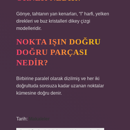
Gönye, tahtanın yan kenarları, “I” harfi, yelken
direkleri ve buz kristalleri dikey çizgi
modelleridir.
NOKTA IŞIN DOĞRU
DOĞRU PARÇASI
NEDIR?
Birbirine paralel olarak dizilmiş ve her iki
doğrultuda sonsuza kadar uzanan noktalar
kümesine doğru denir.
Tarih:
Makaleler