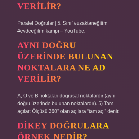
VERILIR?
Paralel Doğrular | 5. Sınıf #uzaktaneğitim
#evdeeğitim kampı – YouTube.
AYNI DOĞRU
ÜZERINDE BULUNAN
NOKTALARA NE AD
VERILIR?
A, O ve B noktaları doğrusal noktalardır (aynı
doğru üzerinde bulunan noktalardır). 5) Tam
açılar: Ölçüsü 360° olan açılara “tam açı” denir.
DIKEY DOĞRULARA
ÖRNEK NEDIR?