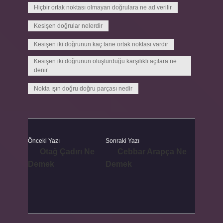
Hiçbir ortak noktası olmayan doğrulara ne ad verilir
Kesişen doğrular nelerdir
Kesişen iki doğrunun kaç tane ortak noktası vardır
Kesişen iki doğrunun oluşturduğu karşılıklı açılara ne
denir
Nokta ışın doğru doğru parçası nedir
Önceki Yazı
Sonraki Yazı
Otağ Çadırı Ne
Cebbar Arapça Ne
Demek
Demek