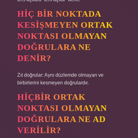
HIÇ BIR NOKTADA
KESIŞMEYEN ORTAK
NOKTASI OLMAYAN
DOĞRULARA NE
DENIR?
Zıt doğrular: Aynı düzlemde olmayan ve
birbirlerini kesmeyen doğrulardır.
HIÇBIR ORTAK
NOKTASI OLMAYAN
DOĞRULARA NE AD
VERILIR?