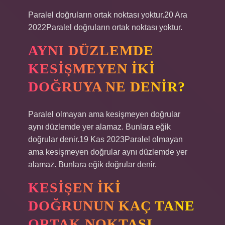
Paralel doğruların ortak noktası yoktur.20 Ara
2022Paralel doğruların ortak noktası yoktur.
AYNI DÜZLEMDE
KESIŞMEYEN IKI
DOĞRUYA NE DENIR?
Paralel olmayan ama kesişmeyen doğrular
aynı düzlemde yer alamaz. Bunlara eğik
doğrular denir.19 Kas 2023Paralel olmayan
ama kesişmeyen doğrular aynı düzlemde yer
alamaz. Bunlara eğik doğrular denir.
KESIŞEN IKI
DOĞRUNUN KAÇ TANE
ORTAK NOKTASI