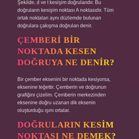
Şekilde, d ve t kesişim doğrularıdır. Bu
doğruların kesişim noktası A noktasıdır. Tüm
ortak noktaları aynı düzlemde bulunan
doğrulara çakışma doğruları denir.
ÇEMBERI BIR
NOKTADA KESEN
DOĞRUYA NE DENIR?
Bir çember eksenini bir noktada kesiyorsa,
eksenine teğettir. Çemberin ve doğrunun
grafiğini çizelim. Çemberin merkezinden
eksenine doğru uzanan dik eksenin
oluşturduğu ışını ortalar.
DOĞRULARIN KESIM
NOKTASI NE DEMEK?