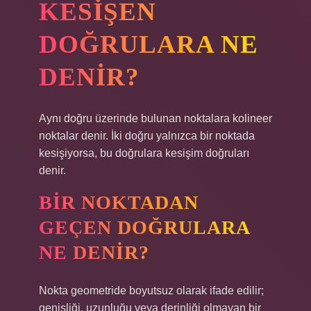
KESIŞEN
DOĞRULARA NE
DENIR?
Aynı doğru üzerinde bulunan noktalara kolineer
noktalar denir. İki doğru yalnızca bir noktada
kesişiyorsa, bu doğrulara kesişim doğruları
denir.
BIR NOKTADAN
GEÇEN DOĞRULARA
NE DENIR?
Nokta geometride boyutsuz olarak ifade edilir;
genişliği, uzunluğu veya derinliği olmayan bir