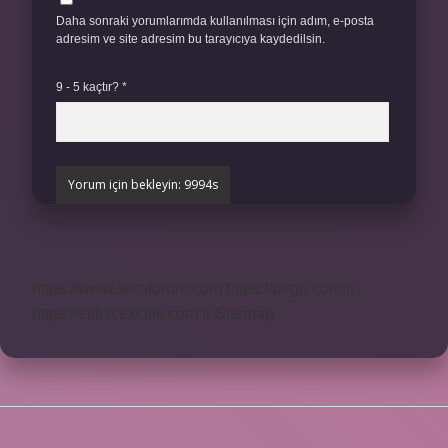
Daha sonraki yorumlarımda kullanılması için adım, e-posta
adresim ve site adresim bu tarayıcıya kaydedilsin.
9 - 5 kaçtır?
*
https://www.seraforum.com
https://begu.com.tr
https://elifcicekcilik.com.tr
Sitemap