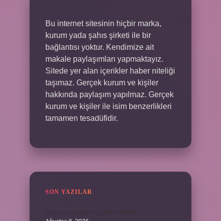
Bu internet sitesinin hiçbir marka,
kurum yada şahıs şirketi ile bir
bağlantısı yoktur. Kendimize ait
makale paylaşımları yapmaktayız.
Sitede yer alan içerikler haber niteliği
taşımaz. Gerçek kurum ve kişiler
hakkında paylaşım yapılmaz. Gerçek
kurum ve kişiler ile isim benzerlikleri
tamamen tesadüfidir.
SON YAZILAR
Ters yöne bakan açı çiftleri nelerdir ?