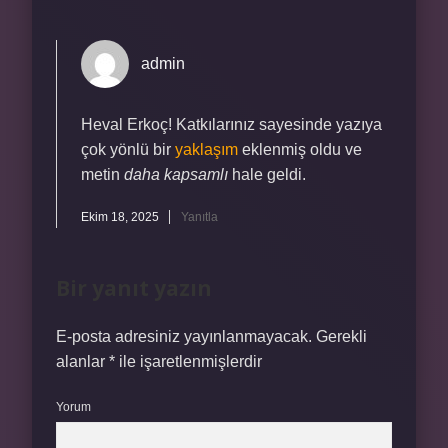
admin
Heval Erkoç! Katkılarınız sayesinde yazıya
çok yönlü bir
yaklaşım
eklenmiş oldu ve
metin
daha kapsamlı
hale geldi.
Ekim 18, 2025
Yanıtla
Bir yanıt yazın
E-posta adresiniz yayınlanmayacak.
Gerekli
alanlar
*
ile işaretlenmişlerdir
Yorum