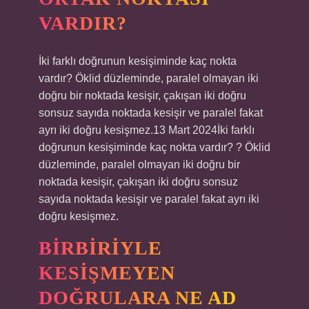
VARDIR?
İki farklı doğrunun kesişiminde kaç nokta
vardır? Öklid düzleminde, paralel olmayan iki
doğru bir noktada kesişir, çakışan iki doğru
sonsuz sayıda noktada kesişir ve paralel fakat
ayrı iki doğru kesişmez.13 Mart 2024İki farklı
doğrunun kesişiminde kaç nokta vardır? ? Öklid
düzleminde, paralel olmayan iki doğru bir
noktada kesişir, çakışan iki doğru sonsuz
sayıda noktada kesişir ve paralel fakat ayrı iki
doğru kesişmez.
BIRBIRIYLE
KESIŞMEYEN
DOĞRULARA NE AD