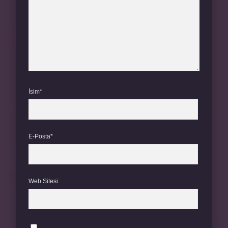
İsim*
E-Posta*
Web Sitesi