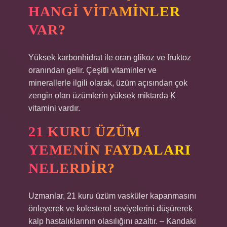
HANGI VITAMINLER
VAR?
Yüksek karbonhidrat ile oran glikoz ve fruktoz
oranından gelir. Çeşitli vitaminler ve
minerallerle ilgili olarak, üzüm açısından çok
zengin olan üzümlerin yüksek miktarda K
vitamini vardır.
21 KURU ÜZÜM
YEMENIN FAYDALARI
NELERDIR?
Uzmanlar, 21 kuru üzüm vasküler kapanmasını
önleyerek ve kolesterol seviyelerini düşürerek
kalp hastalıklarının olasılığını azaltır. – Kandaki