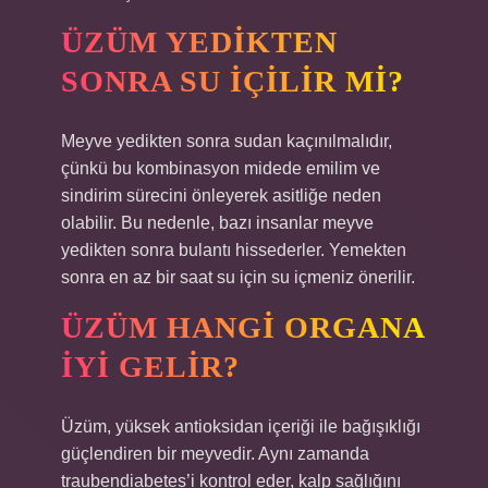
ÜZÜM YEDIKTEN
SONRA SU IÇILIR MI?
Meyve yedikten sonra sudan kaçınılmalıdır,
çünkü bu kombinasyon midede emilim ve
sindirim sürecini önleyerek asitliğe neden
olabilir. Bu nedenle, bazı insanlar meyve
yedikten sonra bulantı hissederler. Yemekten
sonra en az bir saat su için su içmeniz önerilir.
ÜZÜM HANGI ORGANA
IYI GELIR?
Üzüm, yüksek antioksidan içeriği ile bağışıklığı
güçlendiren bir meyvedir. Aynı zamanda
traubendiabetes’i kontrol eder, kalp sağlığını