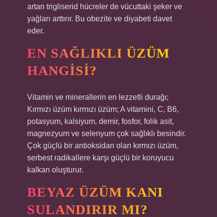
artan trigliserid hücreler de vücuttaki şeker ve
yağları arttırır. Bu obezite ve diyabeti davet
eder.
EN SAĞLIKLI ÜZÜM
HANGISI?
Vitamin ve minerallerin en lezzetli durağı;
Kırmızı üzüm kırmızı üzüm; A vitamini, C, B6,
potasyum, kalsiyum, demir, fosfor, folik asit,
magnezyum ve selenyum çok sağlıklı besindir.
Çok güçlü bir antioksidan olan kırmızı üzüm,
serbest radikallere karşı güçlü bir koruyucu
kalkan oluşturur.
BEYAZ ÜZÜM KANI
SULANDIRIR MI?