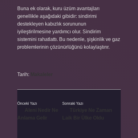
Buna ek olarak, kuru üzüm avantajları
genellikle aşağıdaki gibidir: sindirimi
destekleyen kabızlık sorununun
iyileştirilmesine yardımcı olur. Sindirim
sistemini rahatlattı. Bu nedenle, şişkinlik ve gaz
problemlerinin çözünürlüğünü kolaylaştırır.
Tarih:
Makaleler
Önceki Yazı
Sonraki Yazı
Aleni Nedir Ne
Türkiye Ne Zaman
Anlama Gelir
Laik Bir Ülke Oldu