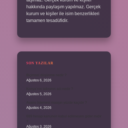
hakkında paylaşım yapılmaz. Gerçek
kurum ve kişiler ile isim benzerlikleri
tamamen tesadüfidir.
SON YAZILAR
Biçimsel düşünme nedir ?
Ağustos 6, 2026
Konya’nın tatlısının adı nedir ?
Ağustos 5, 2026
Avans ödemesi maaşın yüzde kaçıdır ?
Ağustos 4, 2026
689 hesap kanunen kabul edilmeyen gider mıdır
?
Ağustos 3, 2026