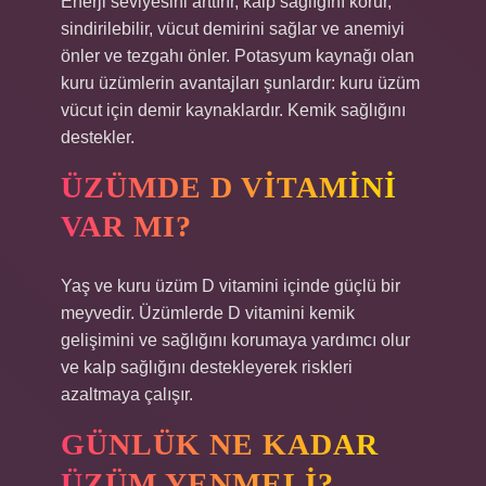
Enerji seviyesini arttırır, kalp sağlığını korur,
sindirilebilir, vücut demirini sağlar ve anemiyi
önler ve tezgahı önler. Potasyum kaynağı olan
kuru üzümlerin avantajları şunlardır: kuru üzüm
vücut için demir kaynaklardır. Kemik sağlığını
destekler.
ÜZÜMDE D VITAMINI
VAR MI?
Yaş ve kuru üzüm D vitamini içinde güçlü bir
meyvedir. Üzümlerde D vitamini kemik
gelişimini ve sağlığını korumaya yardımcı olur
ve kalp sağlığını destekleyerek riskleri
azaltmaya çalışır.
GÜNLÜK NE KADAR
ÜZÜM YENMELI?