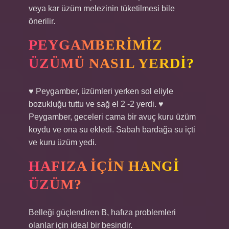
veya kar üzüm melezinin tüketilmesi bile
önerilir.
PEYGAMBERIMIZ
ÜZÜMÜ NASIL YERDI?
♥ Peygamber, üzümleri yerken sol eliyle
bozukluğu tuttu ve sağ el 2 -2 yerdi. ♥
Peygamber, geceleri cama bir avuç kuru üzüm
koydu ve ona su ekledi. Sabah bardağa su içti
ve kuru üzüm yedi.
HAFIZA IÇIN HANGI
ÜZÜM?
Belleği güçlendiren B, hafıza problemleri
olanlar için ideal bir besindir.