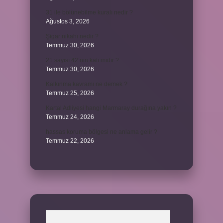
31 ile bölünebilme kuralı nedir ?
Ağustos 3, 2026
Şigar nikahı nedir ?
Temmuz 30, 2026
21 sayısı 42’nin katı mıdır ?
Temmuz 30, 2026
Kalkınma kavramı ne demek ?
Temmuz 25, 2026
Kartal Adliyesi hangi Marmaray durağına yakın ?
Temmuz 24, 2026
hassas koruma bölgesi ne anlama gelir ?
Temmuz 22, 2026
Arama