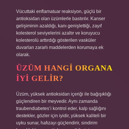
Vücuttaki enflamatuar reaksiyon, güçlü bir
antioksidan olan üzümlerle bastırılır. Kanser
gelişiminin azaldığı, kanı genişlettiği, zayıf
kolesterol seviyelerini azaltır ve koruyucu
kolesterolü arttırdığı gösterilen vasküler
duvarları zararlı maddelerden korumaya ek
olarak.
ÜZÜM HANGI ORGANA
IYI GELIR?
Üzüm, yüksek antioksidan içeriği ile bağışıklığı
güçlendiren bir meyvedir. Aynı zamanda
traubendiabetes’i kontrol eder, kalp sağlığını
destekler, gözler için iyidir, yüksek kaliteli bir
uyku sunar, hafızayı güçlendirir, sindirim