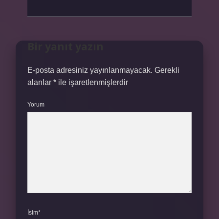
Bir yanıt yazın
E-posta adresiniz yayınlanmayacak.
Gerekli
alanlar
*
ile işaretlenmişlerdir
Yorum
İsim*