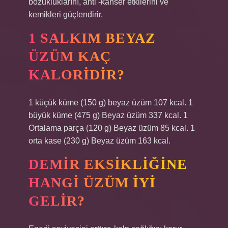
bozukluklarını, anti -kanser etkilerini ve
kemikleri güçlendirir.
1 SALKIM BEYAZ
ÜZÜM KAÇ
KALORIDIR?
1 küçük küme (150 g) beyaz üzüm 107 kcal. 1
büyük küme (475 g) Beyaz üzüm 337 kcal. 1
Ortalama parça (120 g) Beyaz üzüm 85 kcal. 1
orta kase (230 g) Beyaz üzüm 163 kcal.
DEMIR EKSIKLIĞINE
HANGI ÜZÜM IYI
GELIR?