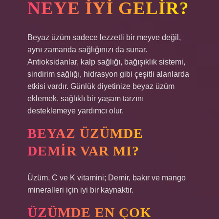
NEYE IYI GELIR?
Beyaz üzüm sadece lezzetli bir meyve değil,
aynı zamanda sağlığınızı da sunar.
Antioksidanlar, kalp sağlığı, bağışıklık sistemi,
sindirim sağlığı, hidrasyon gibi çeşitli alanlarda
etkisi vardır. Günlük diyetinize beyaz üzüm
eklemek, sağlıklı bir yaşam tarzını
desteklemeye yardımcı olur.
BEYAZ ÜZÜMDE
DEMIR VAR MI?
Üzüm, C ve K vitamini; Demir, bakır ve mango
mineralleri için iyi bir kaynaktır.
ÜZÜMDE EN ÇOK