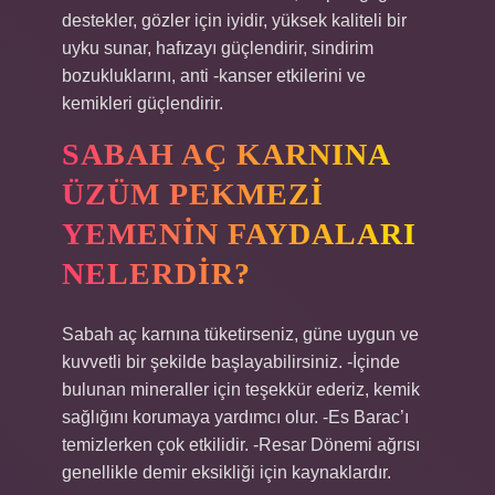
destekler, gözler için iyidir, yüksek kaliteli bir
uyku sunar, hafızayı güçlendirir, sindirim
bozukluklarını, anti -kanser etkilerini ve
kemikleri güçlendirir.
SABAH AÇ KARNINA
ÜZÜM PEKMEZI
YEMENIN FAYDALARI
NELERDIR?
Sabah aç karnına tüketirseniz, güne uygun ve
kuvvetli bir şekilde başlayabilirsiniz. -İçinde
bulunan mineraller için teşekkür ederiz, kemik
sağlığını korumaya yardımcı olur. -Es Barac’ı
temizlerken çok etkilidir. -Resar Dönemi ağrısı
genellikle demir eksikliği için kaynaklardır.