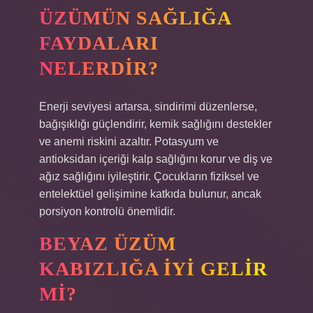
ÜZÜMÜN SAĞLIĞA
FAYDALARI
NELERDIR?
Enerji seviyesi artarsa, sindirimi düzenlerse,
bağışıklığı güçlendirir, kemik sağlığını destekler
ve anemi riskini azaltır. Potasyum ve
antioksidan içeriği kalp sağlığını korur ve diş ve
ağız sağlığını iyileştirir. Çocukların fiziksel ve
entelektüel gelişimine katkıda bulunur, ancak
porsiyon kontrolü önemlidir.
BEYAZ ÜZÜM
KABIZLIĞA IYI GELIR
MI?