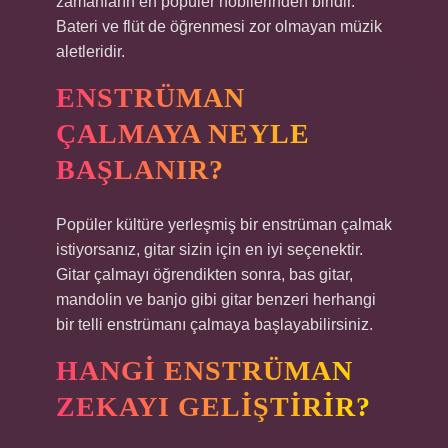
zamanların en popüler hobilerinden biridir.
Bateri ve flüt de öğrenmesi zor olmayan müzik
aletleridir.
ENSTRÜMAN
ÇALMAYA NEYLE
BAŞLANIR?
Popüler kültüre yerleşmiş bir enstrüman çalmak
istiyorsanız, gitar sizin için en iyi seçenektir.
Gitar çalmayı öğrendikten sonra, bas gitar,
mandolin ve banjo gibi gitar benzeri herhangi
bir telli enstrümanı çalmaya başlayabilirsiniz.
HANGI ENSTRÜMAN
ZEKAYI GELIŞTIRIR?