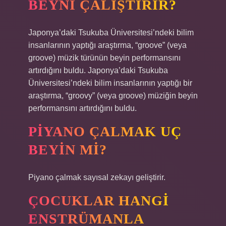
BEYNI ÇALIŞTIRIR?
Japonya’daki Tsukuba Üniversitesi’ndeki bilim
insanlarının yaptığı araştırma, “groove” (veya
groove) müzik türünün beyin performansını
artırdığını buldu. Japonya’daki Tsukuba
Üniversitesi’ndeki bilim insanlarının yaptığı bir
araştırma, “groovy” (veya groove) müziğin beyin
performansını artırdığını buldu.
PIYANO ÇALMAK UÇ
BEYIN MI?
Piyano çalmak sayısal zekayı geliştirir.
ÇOCUKLAR HANGI
ENSTRÜMANLA