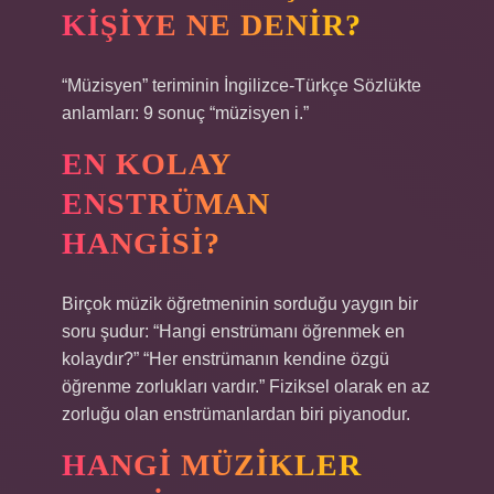
KIŞIYE NE DENIR?
“Müzisyen” teriminin İngilizce-Türkçe Sözlükte
anlamları: 9 sonuç “müzisyen i.”
EN KOLAY
ENSTRÜMAN
HANGISI?
Birçok müzik öğretmeninin sorduğu yaygın bir
soru şudur: “Hangi enstrümanı öğrenmek en
kolaydır?” “Her enstrümanın kendine özgü
öğrenme zorlukları vardır.” Fiziksel olarak en az
zorluğu olan enstrümanlardan biri piyanodur.
HANGI MÜZIKLER