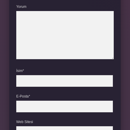
Yorum
İsim*
E-Posta*
Web Sitesi