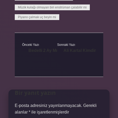
Müzik kulağı olmayan biri enstrüman çalabilir mi
Piyano çalmak uç beyin mi
Önceki Yazı
Sonraki Yazı
Bedelli 2 Ay Mı
Ali Kartal Kimdir
Bir yanıt yazın
E-posta adresiniz yayınlanmayacak.
Gerekli
alanlar
*
ile işaretlenmişlerdir