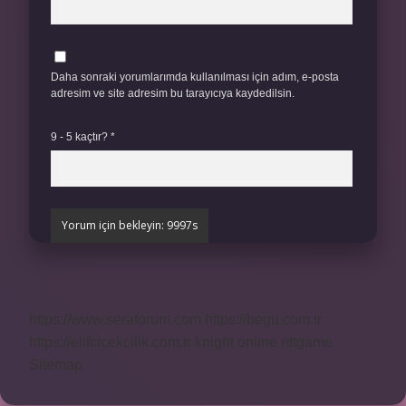
Daha sonraki yorumlarımda kullanılması için adım, e-posta
adresim ve site adresim bu tarayıcıya kaydedilsin.
9 - 5 kaçtır?
*
https://www.seraforum.com
https://begu.com.tr
https://elifcicekcilik.com.tr
knight online
nttgame
Sitemap