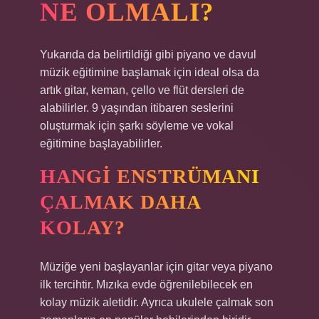
NE OLMALI?
Yukarıda da belirtildiği gibi piyano ve davul
müzik eğitimine başlamak için ideal olsa da
artık gitar, keman, çello ve flüt dersleri de
alabilirler. 9 yaşından itibaren seslerini
oluşturmak için şarkı söyleme ve vokal
eğitimine başlayabilirler.
HANGI ENSTRÜMANI
ÇALMAK DAHA
KOLAY?
Müziğe yeni başlayanlar için gitar veya piyano
ilk tercihtir. Mızıka evde öğrenilebilecek en
kolay müzik aletidir. Ayrıca ukulele çalmak son