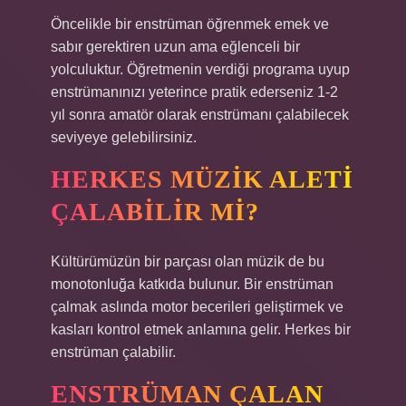
Öncelikle bir enstrüman öğrenmek emek ve
sabır gerektiren uzun ama eğlenceli bir
yolculuktur. Öğretmenin verdiği programa uyup
enstrümanınızı yeterince pratik ederseniz 1-2
yıl sonra amatör olarak enstrümanı çalabilecek
seviyeye gelebilirsiniz.
HERKES MÜZIK ALETI
ÇALABILIR MI?
Kültürümüzün bir parçası olan müzik de bu
monotonluğa katkıda bulunur. Bir enstrüman
çalmak aslında motor becerileri geliştirmek ve
kasları kontrol etmek anlamına gelir. Herkes bir
enstrüman çalabilir.
ENSTRÜMAN ÇALAN