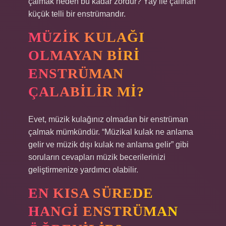
çalmak neden bu kadar zordur? Yay ile çalınan
küçük telli bir enstrümandır.
MÜZIK KULAĞI
OLMAYAN BIRI
ENSTRÜMAN
ÇALABILIR MI?
Evet, müzik kulağınız olmadan bir enstrüman
çalmak mümkündür. “Müzikal kulak ne anlama
gelir ve müzik dışı kulak ne anlama gelir” gibi
soruların cevapları müzik becerilerinizi
geliştirmenize yardımcı olabilir.
EN KISA SÜREDE
HANGI ENSTRÜMAN