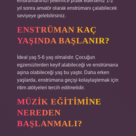
enstrümanınızı yeterince pratik ederseniz 1-2
yıl sonra amatör olarak enstrümanı çalabilecek
seviyeye gelebilirsiniz.
ENSTRÜMAN KAÇ
YAŞINDA BAŞLANIR?
İdeal yaş 5-6 yaş olmalıdır. Çocuğun
egzersizlerden keyif alabileceği ve enstrümana
aşina olabileceği yaş bu yaştır. Daha erken
yaşlarda, enstrümana geçişi kolaylaştırmak için
ritim atölyeleri tercih edilmelidir.
MÜZIK EĞITIMINE
NEREDEN
BAŞLANMALI?