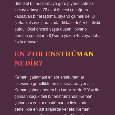
Bilimsel bir araştırmaya göre piyano çalmak
zekayı artırıyor. 78 okul öncesi çocuğunu
kapsayan bir araştırma, piyano çalmak ile IQ
(zeka katsayısı) arasında dikkate değer bir ilişki
buldu: Okul öncesi yaşta düzenli piyano
dersleri çocukların IQ’sunu yüzde 46 veya daha
fazla artırıyor.
EN ZOR ENSTRÜMAN
NEDIR?
Keman, çalınması en zor enstrümanlar
listesinde genellikle en üst sıralarda yer alır.
Keman çalmak neden bu kadar zordur? Yay ile
çalınan küçük telli bir enstrümandır. Keman,
çalınması en zor enstrümanlar listesinde
genellikle en üst sıralarda yer alır. Keman