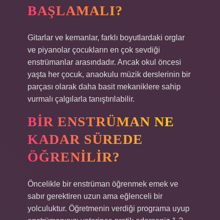
BAŞLAMALI?
Gitarlar ve kemanlar, farklı boyutlardaki orglar
ve piyanolar çocukların en çok sevdiği
enstrümanlar arasındadır. Ancak okul öncesi
yaşta her çocuk, anaokulu müzik derslerinin bir
parçası olarak daha basit mekaniklere sahip
vurmalı çalgılarla tanıştırılabilir.
BIR ENSTRÜMAN NE
KADAR SÜREDE
ÖĞRENILIR?
Öncelikle bir enstrüman öğrenmek emek ve
sabır gerektiren uzun ama eğlenceli bir
yolculuktur. Öğretmenin verdiği programa uyup