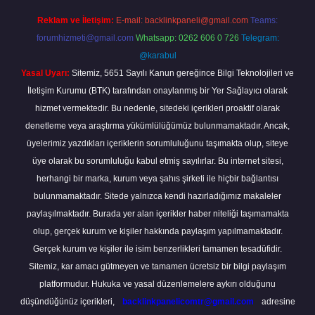
Reklam ve İletişim:
E-mail:
backlinkpaneli@gmail.com
Teams:
forumhizmeti@gmail.com
Whatsapp: 0262 606 0 726
Telegram:
@karabul
Yasal Uyarı:
Sitemiz, 5651 Sayılı Kanun gereğince Bilgi Teknolojileri ve
İletişim Kurumu (BTK) tarafından onaylanmış bir Yer Sağlayıcı olarak
hizmet vermektedir. Bu nedenle, sitedeki içerikleri proaktif olarak
denetleme veya araştırma yükümlülüğümüz bulunmamaktadır. Ancak,
üyelerimiz yazdıkları içeriklerin sorumluluğunu taşımakta olup, siteye
üye olarak bu sorumluluğu kabul etmiş sayılırlar. Bu internet sitesi,
herhangi bir marka, kurum veya şahıs şirketi ile hiçbir bağlantısı
bulunmamaktadır. Sitede yalnızca kendi hazırladığımız makaleler
paylaşılmaktadır. Burada yer alan içerikler haber niteliği taşımamakta
olup, gerçek kurum ve kişiler hakkında paylaşım yapılmamaktadır.
Gerçek kurum ve kişiler ile isim benzerlikleri tamamen tesadüfidir.
Sitemiz, kar amacı gütmeyen ve tamamen ücretsiz bir bilgi paylaşım
platformudur. Hukuka ve yasal düzenlemelere aykırı olduğunu
düşündüğünüz içerikleri,
backlinkpanelicomtr@gmail.com
adresine