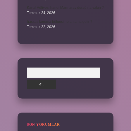
Kartal Adliyesi hangi Marmaray durağına yakın ?
Temmuz 24, 2026
hassas koruma bölgesi ne anlama gelir ?
Temmuz 22, 2026
Arama
SON YORUMLAR