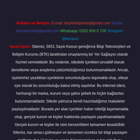
Reklam ve İletişim:
E-mail:
backlinkpaneli@gmail.com
Teams:
forumhizmeti@gmail.com
Whatsapp: 0262 606 0 726
Telegram:
@karabul
Yasal Uyarı:
Sitemiz, 5651 Sayılı Kanun gereğince Bilgi Teknolojileri ve
İletişim Kurumu (BTK) tarafından onaylanmış bir Yer Sağlayıcı olarak
hizmet vermektedir. Bu nedenle, sitedeki içerikleri proaktif olarak
denetleme veya araştırma yükümlülüğümüz bulunmamaktadır. Ancak,
üyelerimiz yazdıkları içeriklerin sorumluluğunu taşımakta olup, siteye
üye olarak bu sorumluluğu kabul etmiş sayılırlar. Bu internet sitesi,
herhangi bir marka, kurum veya şahıs şirketi ile hiçbir bağlantısı
bulunmamaktadır. Sitede yalnızca kendi hazırladığımız makaleler
paylaşılmaktadır. Burada yer alan içerikler haber niteliği taşımamakta
olup, gerçek kurum ve kişiler hakkında paylaşım yapılmamaktadır.
Gerçek kurum ve kişiler ile isim benzerlikleri tamamen tesadüfidir.
Sitemiz, kar amacı gütmeyen ve tamamen ücretsiz bir bilgi paylaşım