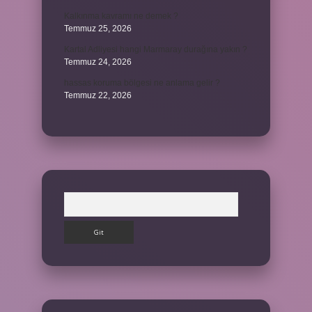
Kalkınma kavramı ne demek ?
Temmuz 25, 2026
Kartal Adliyesi hangi Marmaray durağına yakın ?
Temmuz 24, 2026
hassas koruma bölgesi ne anlama gelir ?
Temmuz 22, 2026
Arama