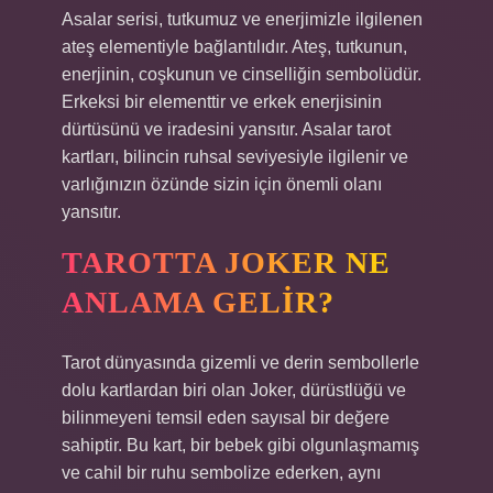
Asalar serisi, tutkumuz ve enerjimizle ilgilenen
ateş elementiyle bağlantılıdır. Ateş, tutkunun,
enerjinin, coşkunun ve cinselliğin sembolüdür.
Erkeksi bir elementtir ve erkek enerjisinin
dürtüsünü ve iradesini yansıtır. Asalar tarot
kartları, bilincin ruhsal seviyesiyle ilgilenir ve
varlığınızın özünde sizin için önemli olanı
yansıtır.
TAROTTA JOKER NE
ANLAMA GELIR?
Tarot dünyasında gizemli ve derin sembollerle
dolu kartlardan biri olan Joker, dürüstlüğü ve
bilinmeyeni temsil eden sayısal bir değere
sahiptir. Bu kart, bir bebek gibi olgunlaşmamış
ve cahil bir ruhu sembolize ederken, aynı