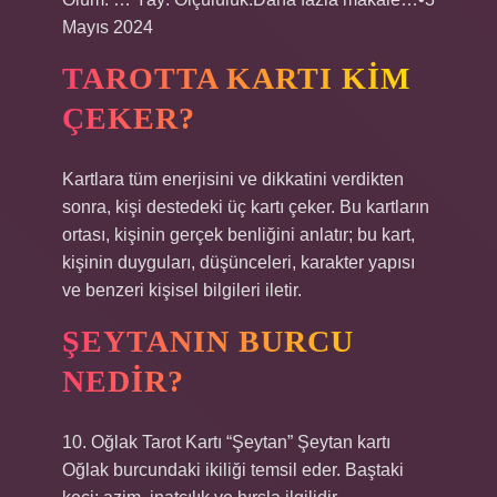
Mayıs 2024
TAROTTA KARTI KIM
ÇEKER?
Kartlara tüm enerjisini ve dikkatini verdikten
sonra, kişi destedeki üç kartı çeker. Bu kartların
ortası, kişinin gerçek benliğini anlatır; bu kart,
kişinin duyguları, düşünceleri, karakter yapısı
ve benzeri kişisel bilgileri iletir.
ŞEYTANIN BURCU
NEDIR?
10. Oğlak Tarot Kartı “Şeytan” Şeytan kartı
Oğlak burcundaki ikiliği temsil eder. Baştaki