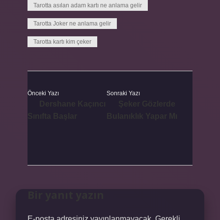
Tarotta asılan adam kartı ne anlama gelir
Tarotta Joker ne anlama gelir
Tarotta kartı kim çeker
Önceki Yazı
Sonraki Yazı
Dershane Kaçıncı
Şeker Gözlerde
Sınıfta Başlar
Bulanıklık Yapar Mı
Bir yanıt yazın
E-posta adresiniz yayınlanmayacak.
Gerekli