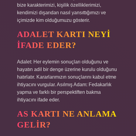
bize karakterimizi, kişilik özelliklerimizi,
kendimizi dışarıdan nasıl yansıttığımızı ve
içimizde kim olduğumuzu gösterir.
ADALET KARTI NEYI
IFADE EDER?
Adalet: Her eylemin sonuçları olduğunu ve
hayatın adil bir denge üzerine kurulu olduğunu
hatırlatır. Kararlarımızın sonuçlarını kabul etme
ihtiyacını vurgular. Asılmış Adam: Fedakarlık
yapma ve farklı bir perspektiften bakma
ihtiyacını ifade eder.
AS KARTI NE ANLAMA
GELIR?