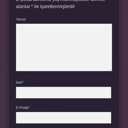
alanlar
*
ile işaretlenmişlerdir
Yorum
İsim*
E-Posta*