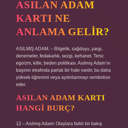
ASILAN ADAM
KARTI NE
ANLAMA GELIR?
ASILMIŞ ADAM. – Bilgelik, sağduyu, yargı,
denemeler, fedakarlık, sezgi, kehanet. Tersi:
egoizm, kitle, beden politikası. Asılmış Adam’ın
başının etrafında parlak bir hale vardır, bu daha
yüksek öğrenimi veya aydınlanmayı sembolize
eder.
ASILAN ADAM KARTI
HANGI BURÇ?
12 – Asılmış Adam: Olaylara farklı bir bakış