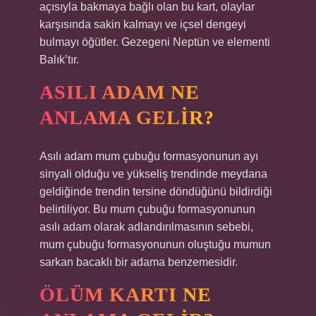
açısıyla bakmaya bağlı olan bu kart, olaylar
karşısında sakin kalmayı ve içsel dengeyi
bulmayı öğütler. Gezegeni Neptün ve elementi
Balık’tır.
ASILI ADAM NE
ANLAMA GELIR?
Asılı adam mum çubuğu formasyonunun ayı
sinyali olduğu ve yükseliş trendinde meydana
geldiğinde trendin tersine döndüğünü bildirdiği
belirtiliyor. Bu mum çubuğu formasyonunun
asılı adam olarak adlandırılmasının sebebi,
mum çubuğu formasyonunun oluştuğu mumun
sarkan bacaklı bir adama benzemesidir.
ÖLÜM KARTI NE