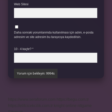
Web Sitesi
Daha sonraki yorumlarımda kullanılması için adım, e-posta
adresim ve site adresim bu tarayıcıya kaydedilsin.
10 - 4 kaçtır?
*
https://www.seraforum.com
https://begu.com.tr
https://elifcicekcilik.com.tr
knight online
nttgame
Sitemap