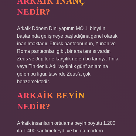
ARKAIK INANÇ
NEDIR?
Arkaik Dönem Dini yapının MÖ 1. binyılın
başlarında gelişmeye başladığına genel olarak
inanılmaktadır. Etrüsk panteonunun, Yunan ve
Roma panteonları gibi, bir ana tanrısı vardır.
Zeus ve Jüpiter’e karşılık gelen bu tanrıya Tinia
veya Tin denir. Adı “aydınlık gün” anlamına
gelen bu figür, tasvirde Zeus’a çok
benzemektedir.
ARKAIK BEYIN
NEDIR?
Arkaik insanların ortalama beyin boyutu 1.200
ila 1.400 santimetreydi ve bu da modern