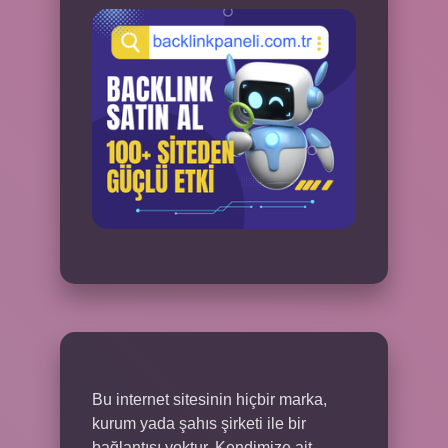
Bu internet sitesinin hiçbir marka,
kurum yada şahıs şirketi ile bir
bağlantısı yoktur. Kendimize ait