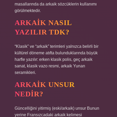
masallarında da arkaik sözcüklerin kullanımı
görülmektedir.
ARKAIK NASIL
YAZILIR TDK?
“Klasik” ve “arkaik” terimleri yalnızca belirli bir
kültürel döneme atıfta bulunduklarında büyük
harfle yazılır: erken klasik polis, geç arkaik
sanat, klasik vazo resmi, arkaik Yunan
seramikleri.
ARKAIK UNSUR
NEDIR?
Güncelliğini yitirmiş (eski/arkaik) unsur Bunun
yerine Fransızcadaki arkaik kelimesi