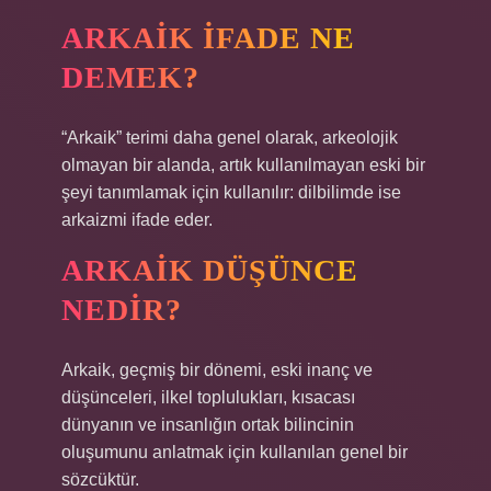
ARKAIK IFADE NE
DEMEK?
“Arkaik” terimi daha genel olarak, arkeolojik
olmayan bir alanda, artık kullanılmayan eski bir
şeyi tanımlamak için kullanılır: dilbilimde ise
arkaizmi ifade eder.
ARKAIK DÜŞÜNCE
NEDIR?
Arkaik, geçmiş bir dönemi, eski inanç ve
düşünceleri, ilkel toplulukları, kısacası
dünyanın ve insanlığın ortak bilincinin
oluşumunu anlatmak için kullanılan genel bir
sözcüktür.