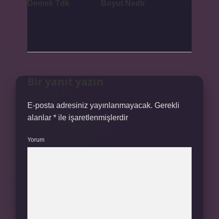
Demek Tdk
Boyut Nedir
Bir yanıt yazın
E-posta adresiniz yayınlanmayacak.
Gerekli
alanlar
*
ile işaretlenmişlerdir
Yorum