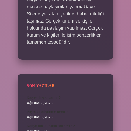
makale paylaşımları yapmaktayız.
Sitede yer alan içerikler haber niteliği
taşımaz. Gerçek kurum ve kişiler
hakkında paylaşım yapılmaz. Gerçek
kurum ve kişiler ile isim benzerlikleri
tamamen tesadüfidir.
SON YAZILAR
Kaç çeşit şirk vardır ?
Ağustos 7, 2026
Biçimsel düşünme nedir ?
Ağustos 6, 2026
Konya’nın tatlısının adı nedir ?