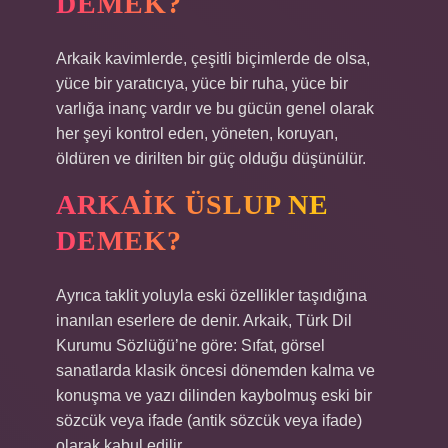
DEMEK?
Arkaik kavimlerde, çeşitli biçimlerde de olsa,
yüce bir yaratıcıya, yüce bir ruha, yüce bir
varlığa inanç vardır ve bu gücün genel olarak
her şeyi kontrol eden, yöneten, koruyan,
öldüren ve dirilten bir güç olduğu düşünülür.
ARKAIK ÜSLUP NE
DEMEK?
Ayrıca taklit yoluyla eski özellikler taşıdığına
inanılan eserlere de denir. Arkaik, Türk Dil
Kurumu Sözlüğü’ne göre: Sıfat, görsel
sanatlarda klasik öncesi dönemden kalma ve
konuşma ve yazı dilinden kaybolmuş eski bir
sözcük veya ifade (antik sözcük veya ifade)
olarak kabul edilir.