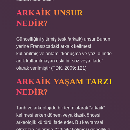
ARKAIK UNSUR
NEDIR?
Güncelliğini yitirmiş (eski/arkaik) unsur Bunun
yerine Fransızcadaki arkaik kelimesi
kullanılmış ve anlamı “konuşma ve yazı dilinde
artık kullanılmayan eski bir söz veya ifade”
olarak verilmiştir (TDK, 2009: 121).
ARKAIK YAŞAM TARZI
NEDIR?
Tarih ve arkeolojide bir terim olarak “arkaik”
kelimesi erken dönem veya klasik öncesi
arkeolojik kültürü ifade eder. Bu kavramsal
olmayan anlamda, “arkaik” kelimesi genellikle