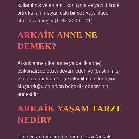
kullanılmış ve anlamı “konuşma ve yazı dilinde
artık kullanılmayan eski bir söz veya ifade”
olarak verilmiştir (TDK, 2009: 121).
ARKAIK ANNE NE
DEMEK?
Arkaik anne (ilkel anne ya da ilk anne),
psikanalizde etkisi devam eden ve (bastırılmış)
varlığının muhtemelen korku filminin temelini
oluşturduğu en erken bebeklik döneminin
annesidir.
ARKAIK YAŞAM TARZI
NEDIR?
Tarih ve arkeolojide bir terim olarak “arkaik”