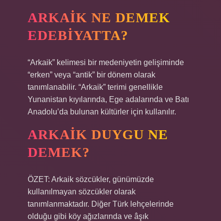
ARKAIK NE DEMEK
EDEBIYATTA?
“Arkaik” kelimesi bir medeniyetin gelişiminde
“erken” veya “antik” bir dönem olarak
tanımlanabilir. “Arkaik” terimi genellikle
Yunanistan kıyılarında, Ege adalarında ve Batı
Anadolu’da bulunan kültürler için kullanılır.
ARKAIK DUYGU NE
DEMEK?
ÖZET: Arkaik sözcükler, günümüzde
kullanılmayan sözcükler olarak
tanımlanmaktadır. Diğer Türk lehçelerinde
olduğu gibi köy ağızlarında ve âşık