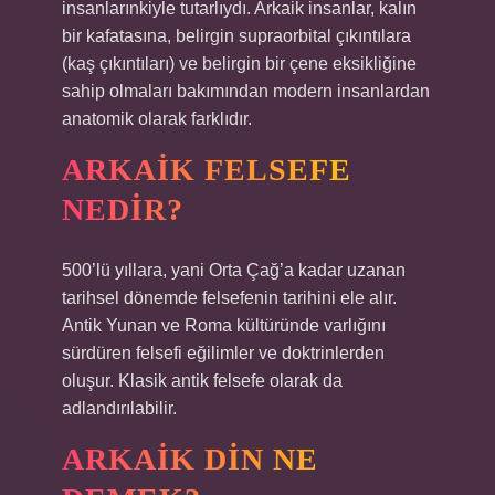
insanlarınkiyle tutarlıydı. Arkaik insanlar, kalın
bir kafatasına, belirgin supraorbital çıkıntılara
(kaş çıkıntıları) ve belirgin bir çene eksikliğine
sahip olmaları bakımından modern insanlardan
anatomik olarak farklıdır.
ARKAIK FELSEFE
NEDIR?
500’lü yıllara, yani Orta Çağ’a kadar uzanan
tarihsel dönemde felsefenin tarihini ele alır.
Antik Yunan ve Roma kültüründe varlığını
sürdüren felsefi eğilimler ve doktrinlerden
oluşur. Klasik antik felsefe olarak da
adlandırılabilir.
ARKAIK DIN NE