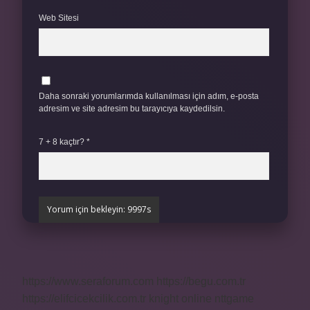
Web Sitesi
Daha sonraki yorumlarımda kullanılması için adım, e-posta
adresim ve site adresim bu tarayıcıya kaydedilsin.
7 + 8 kaçtır?
*
https://www.seraforum.com
https://begu.com.tr
https://elifcicekcilik.com.tr
knight online
nttgame