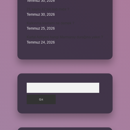
Temmuz 30, 2026
21 sayısı 42’nin katı mıdır ?
Temmuz 30, 2026
Kalkınma kavramı ne demek ?
Temmuz 25, 2026
Kartal Adliyesi hangi Marmaray durağına yakın ?
Temmuz 24, 2026
Arama