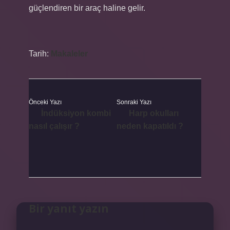
güçlendiren bir araç haline gelir.
Tarih:
Makaleler
Önceki Yazı
Sonraki Yazı
İndüksiyon kombi
Harp okulları
nasıl çalışır ?
neden kapatıldı ?
Bir yanıt yazın