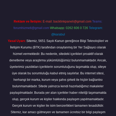
Reklam ve İletişim:
E-mail:
backlinkpaneli@gmail.com
Teams:
forumhizmeti@gmail.com
Whatsapp: 0262 606 0 726
Telegram:
@karabul
Yasal Uyarı:
Sitemiz, 5651 Sayılı Kanun gereğince Bilgi Teknolojileri ve
İletişim Kurumu (BTK) tarafından onaylanmış bir Yer Sağlayıcı olarak
hizmet vermektedir. Bu nedenle, sitedeki içerikleri proaktif olarak
denetleme veya araştırma yükümlülüğümüz bulunmamaktadır. Ancak,
üyelerimiz yazdıkları içeriklerin sorumluluğunu taşımakta olup, siteye
üye olarak bu sorumluluğu kabul etmiş sayılırlar. Bu internet sitesi,
herhangi bir marka, kurum veya şahıs şirketi ile hiçbir bağlantısı
bulunmamaktadır. Sitede yalnızca kendi hazırladığımız makaleler
paylaşılmaktadır. Burada yer alan içerikler haber niteliği taşımamakta
olup, gerçek kurum ve kişiler hakkında paylaşım yapılmamaktadır.
Gerçek kurum ve kişiler ile isim benzerlikleri tamamen tesadüfidir.
Sitemiz, kar amacı gütmeyen ve tamamen ücretsiz bir bilgi paylaşım