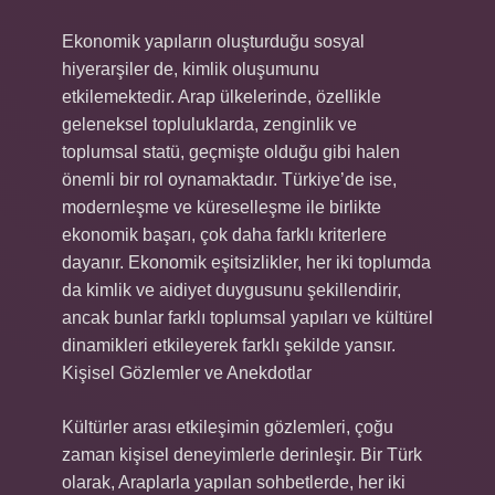
Ekonomik yapıların oluşturduğu sosyal
hiyerarşiler de, kimlik oluşumunu
etkilemektedir. Arap ülkelerinde, özellikle
geleneksel topluluklarda, zenginlik ve
toplumsal statü, geçmişte olduğu gibi halen
önemli bir rol oynamaktadır. Türkiye’de ise,
modernleşme ve küreselleşme ile birlikte
ekonomik başarı, çok daha farklı kriterlere
dayanır. Ekonomik eşitsizlikler, her iki toplumda
da kimlik ve aidiyet duygusunu şekillendirir,
ancak bunlar farklı toplumsal yapıları ve kültürel
dinamikleri etkileyerek farklı şekilde yansır.
Kişisel Gözlemler ve Anekdotlar
Kültürler arası etkileşimin gözlemleri, çoğu
zaman kişisel deneyimlerle derinleşir. Bir Türk
olarak, Araplarla yapılan sohbetlerde, her iki