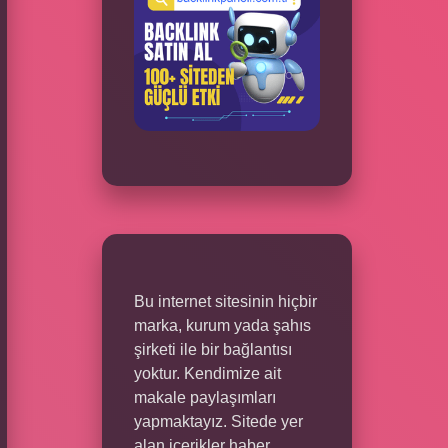
Bu internet sitesinin hiçbir
marka, kurum yada şahıs
şirketi ile bir bağlantısı
yoktur. Kendimize ait
makale paylaşımları
yapmaktayız. Sitede yer
alan içerikler haber