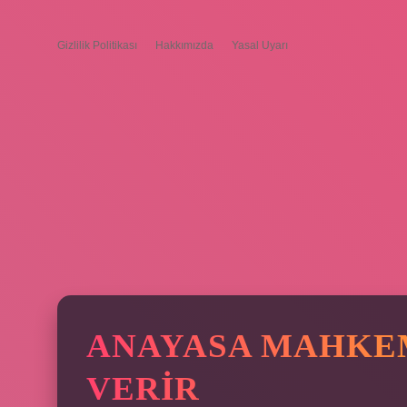
Gizlilik Politikası
Hakkımızda
Yasal Uyarı
ANAYASA MAHKE
VERIR