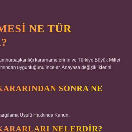
ESI NE TÜR
?
mhurbaşkanlığı kararnamelerinin ve Türkiye Büyük Millet
mından uygunluğunu inceler. Anayasa değişikliklerini
KARARINDAN SONRA NE
Yargılama Usulü Hakkında Kanun.
KARARLARI NELERDIR?