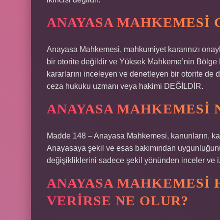
ANAYASA MAHKEMESI 
Anayasa Mahkemesi, mahkumiyet kararınızı onay
bir otorite değildir ve Yüksek Mahkeme’nin Bölge
kararlarını inceleyen ve denetleyen bir otorite d
ceza hukuku uzmanı veya hakimi DEĞİLDİR.
ANAYASA MAHKEMESI N
Madde 148 – Anayasa Mahkemesi, kanunların, kara
Anayasaya şekil ve esas bakımından uygunluğunu d
değişikliklerini sadece şekil yönünden inceler ve iz
ANAYASA MAHKEMESI 
VERIRSE NE OLUR?