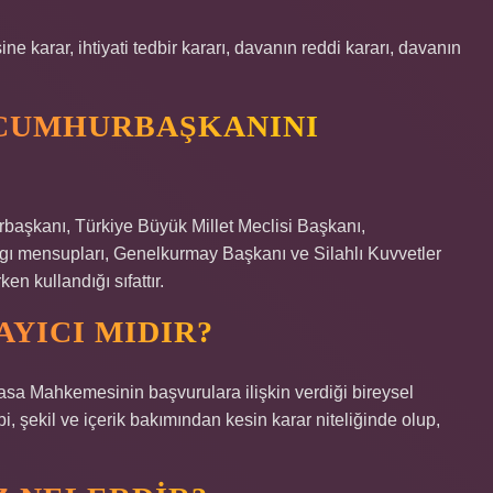
e karar, ihtiyati tedbir kararı, davanın reddi kararı, davanın
CUMHURBAŞKANINI
aşkanı, Türkiye Büyük Millet Meclisi Başkanı,
gı mensupları, Genelkurmay Başkanı ve Silahlı Kuvvetler
en kullandığı sıfattır.
YICI MIDIR?
a Mahkemesinin başvurulara ilişkin verdiği bireysel
, şekil ve içerik bakımından kesin karar niteliğinde olup,