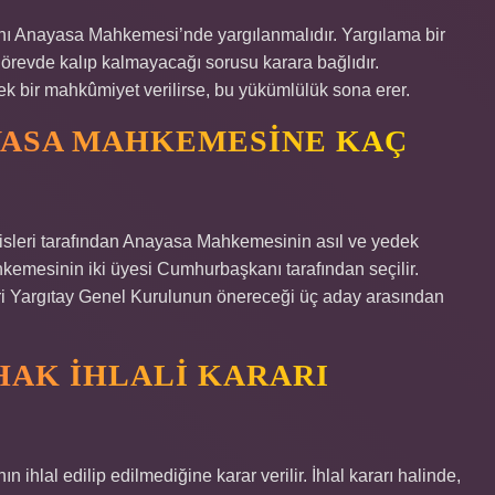
ı Anayasa Mahkemesi’nde yargılanmalıdır. Yargılama bir
revde kalıp kalmayacağı sorusu karara bağlıdır.
k bir mahkûmiyet verilirse, bu yükümlülük sona erer.
ASA MAHKEMESINE KAÇ
lisleri tarafından Anayasa Mahkemesinin asıl ve yedek
emesinin iki üyesi Cumhurbaşkanı tarafından seçilir.
i Yargıtay Genel Kurulunun önereceği üç aday arasından
HAK IHLALI KARARI
hlal edilip edilmediğine karar verilir. İhlal kararı halinde,