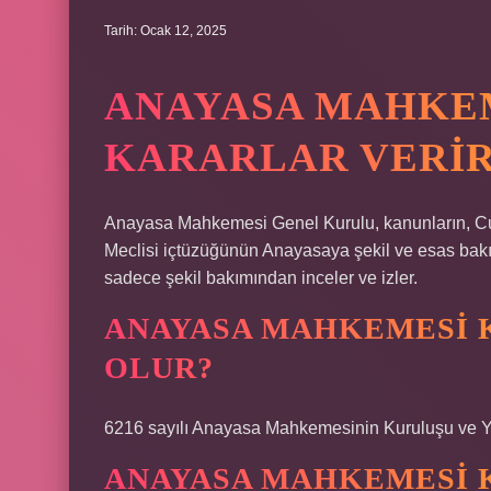
Tarih: Ocak 12, 2025
ANAYASA MAHKEM
KARARLAR VERIR
Anayasa Mahkemesi Genel Kurulu, kanunların, Cu
Meclisi içtüzüğünün Anayasaya şekil ve esas bakı
sadece şekil bakımından inceler ve izler.
ANAYASA MAHKEMESI 
OLUR?
6216 sayılı Anayasa Mahkemesinin Kuruluşu ve 
ANAYASA MAHKEMESI 