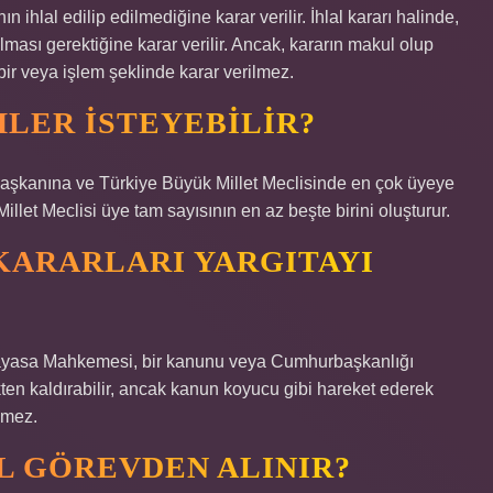
hlal edilip edilmediğine karar verilir. İhlal kararı halinde,
ılması gerektiğine karar verilir. Ancak, kararın makul olup
bir veya işlem şeklinde karar verilmez.
MLER ISTEYEBILIR?
aşkanına ve Türkiye Büyük Millet Meclisinde en çok üyeye
Millet Meclisi üye tam sayısının en az beşte birini oluşturur.
KARARLARI YARGITAYI
nayasa Mahkemesi, bir kanunu veya Cumhurbaşkanlığı
ten kaldırabilir, ancak kanun koyucu gibi hareket ederek
emez.
L GÖREVDEN ALINIR?