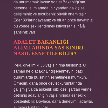
da unutmamak lazım: Adalet Bakanlığı’nın
personel alımlarında, bir yandan da kişisel
gelişiminiz ve tecrübeniz büyük önem taşır.
Eğer 30’larındaysanız ve bir an önce hayatınızı
bu yönde şekillendirmek istiyorsanız, hâlâ
şansınız var!
ADALET BAKANLIĞI
ALIMLARINDA YAŞ SINIRI
NASIL ESNETILEBILIR?
Peki, diyelim ki 35 yaş sınırına takıldınız. O
zaman ne olacak? Endişelenmeyin, bazı
durumlarda bu sınırın esnetilmesi mümkün.
Örneğin, daha önce devlet kurumlarında
çalışmış ya da askerlik gibi özel şartları yerine
getirmiş adaylar için yaş sınırında esneklik
gösterilebilir. Böylece, daha deneyimli adaylar,
alımlara katılabilirler.