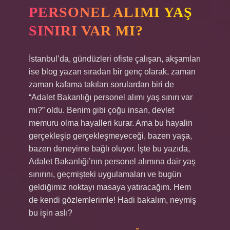
PERSONEL ALIMI YAŞ
SINIRI VAR MI?
İstanbul’da, gündüzleri ofiste çalışan, akşamları
ise blog yazan sıradan bir genç olarak, zaman
zaman kafama takılan sorulardan biri de
“Adalet Bakanlığı personel alımı yaş sınırı var
mı?” oldu. Benim gibi çoğu insan, devlet
memuru olma hayalleri kurar. Ama bu hayalin
gerçekleşip gerçekleşmeyeceği, bazen yaşa,
bazen deneyime bağlı oluyor. İşte bu yazıda,
Adalet Bakanlığı’nın personel alımına dair yaş
sınırını, geçmişteki uygulamaları ve bugün
geldiğimiz noktayı masaya yatıracağım. Hem
de kendi gözlemlerimle! Hadi bakalım, neymiş
bu işin aslı?