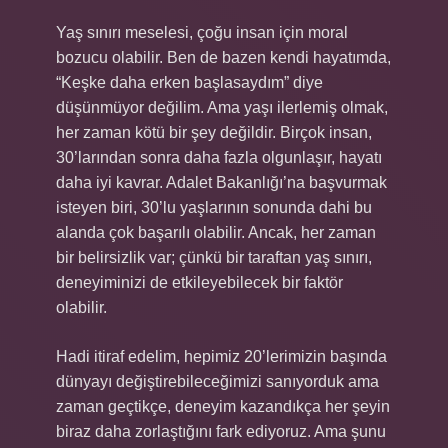
Yaş sınırı meselesi, çoğu insan için moral
bozucu olabilir. Ben de bazen kendi hayatımda,
“Keşke daha erken başlasaydım” diye
düşünmüyor değilim. Ama yaşı ilerlemiş olmak,
her zaman kötü bir şey değildir. Birçok insan,
30’larından sonra daha fazla olgunlaşır, hayatı
daha iyi kavrar. Adalet Bakanlığı’na başvurmak
isteyen biri, 30’lu yaşlarının sonunda dahi bu
alanda çok başarılı olabilir. Ancak, her zaman
bir belirsizlik var; çünkü bir taraftan yaş sınırı,
deneyiminizi de etkileyebilecek bir faktör
olabilir.
Hadi itiraf edelim, hepimiz 20’lerimizin başında
dünyayı değiştirebileceğimizi sanıyorduk ama
zaman geçtikçe, deneyim kazandıkça her şeyin
biraz daha zorlaştığını fark ediyoruz. Ama şunu