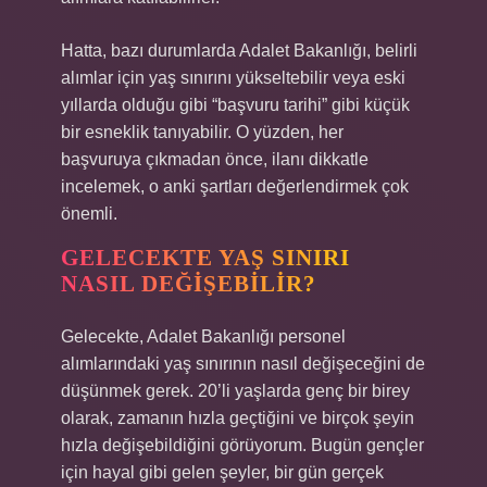
Hatta, bazı durumlarda Adalet Bakanlığı, belirli
alımlar için yaş sınırını yükseltebilir veya eski
yıllarda olduğu gibi “başvuru tarihi” gibi küçük
bir esneklik tanıyabilir. O yüzden, her
başvuruya çıkmadan önce, ilanı dikkatle
incelemek, o anki şartları değerlendirmek çok
önemli.
GELECEKTE YAŞ SINIRI
NASIL DEĞIŞEBILIR?
Gelecekte, Adalet Bakanlığı personel
alımlarındaki yaş sınırının nasıl değişeceğini de
düşünmek gerek. 20’li yaşlarda genç bir birey
olarak, zamanın hızla geçtiğini ve birçok şeyin
hızla değişebildiğini görüyorum. Bugün gençler
için hayal gibi gelen şeyler, bir gün gerçek