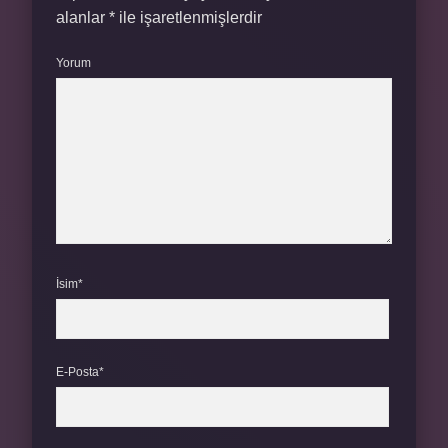
alanlar
*
ile işaretlenmişlerdir
Yorum
İsim*
E-Posta*