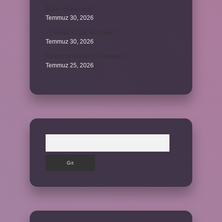
Şigar nikahı nedir ?
Temmuz 30, 2026
21 sayısı 42’nin katı mıdır ?
Temmuz 30, 2026
Kalkınma kavramı ne demek ?
Temmuz 25, 2026
Arama