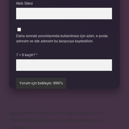
Web Sitesi
Daha sonraki yorumlarımda kullanılması için adım, e-posta
adresim ve site adresim bu tarayıcıya kaydedilsin.
7 + 8 kaçtır?
*
https://www.seraforum.com
https://begu.com.tr
https://elifcicekcilik.com.tr
knight online
nttgame
Sitemap