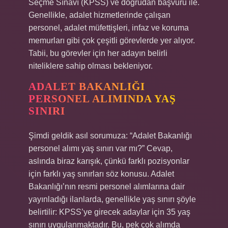
Seçme Sınavı (KPSS) ve doğrudan başvuru ile.
Genellikle, adalet hizmetlerinde çalışan
personel, adalet müfettişleri, infaz ve koruma
memurları gibi çok çeşitli görevlerde yer alıyor.
Tabii, bu görevler için her adayın belirli
niteliklere sahip olması bekleniyor.
ADALET BAKANLIĞI
PERSONEL ALIMINDA YAŞ
SINIRI
Şimdi geldik asıl sorumuza: “Adalet Bakanlığı
personel alımı yaş sınırı var mı?” Cevap,
aslında biraz karışık, çünkü farklı pozisyonlar
için farklı yaş sınırları söz konusu. Adalet
Bakanlığı’nın resmi personel alımlarına dair
yayınladığı ilanlarda, genellikle yaş sınırı şöyle
belirtilir: KPSS’ye girecek adaylar için 35 yaş
sınırı uygulanmaktadır. Bu, pek çok alımda