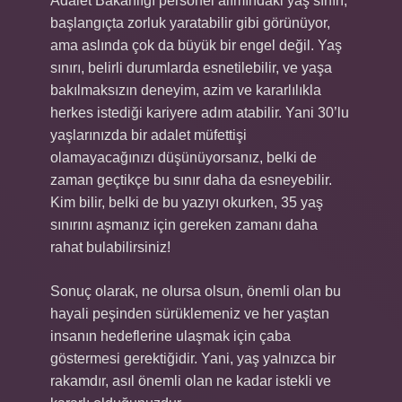
Adalet Bakanlığı personel alımındaki yaş sınırı,
başlangıçta zorluk yaratabilir gibi görünüyor,
ama aslında çok da büyük bir engel değil. Yaş
sınırı, belirli durumlarda esnetilebilir, ve yaşa
bakılmaksızın deneyim, azim ve kararlılıkla
herkes istediği kariyere adım atabilir. Yani 30’lu
yaşlarınızda bir adalet müfettişi
olamayacağınızı düşünüyorsanız, belki de
zaman geçtikçe bu sınır daha da esneyebilir.
Kim bilir, belki de bu yazıyı okurken, 35 yaş
sınırını aşmanız için gereken zamanı daha
rahat bulabilirsiniz!
Sonuç olarak, ne olursa olsun, önemli olan bu
hayali peşinden sürüklemeniz ve her yaştan
insanın hedeflerine ulaşmak için çaba
göstermesi gerektiğidir. Yani, yaş yalnızca bir
rakamdır, asıl önemli olan ne kadar istekli ve