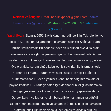
Reklam ve İletişim:
E-mail:
backlinkpaneli@gmail.com
Teams:
forumhizmeti@gmail.com
Whatsapp: 0262 606 0 726
Telegram:
@karabul
Yasal Uyarı:
Sitemiz, 5651 Sayılı Kanun gereğince Bilgi Teknolojileri ve
İletişim Kurumu (BTK) tarafından onaylanmış bir Yer Sağlayıcı olarak
hizmet vermektedir. Bu nedenle, sitedeki içerikleri proaktif olarak
denetleme veya araştırma yükümlülüğümüz bulunmamaktadır. Ancak,
üyelerimiz yazdıkları içeriklerin sorumluluğunu taşımakta olup, siteye
üye olarak bu sorumluluğu kabul etmiş sayılırlar. Bu internet sitesi,
herhangi bir marka, kurum veya şahıs şirketi ile hiçbir bağlantısı
bulunmamaktadır. Sitede yalnızca kendi hazırladığımız makaleler
paylaşılmaktadır. Burada yer alan içerikler haber niteliği taşımamakta
olup, gerçek kurum ve kişiler hakkında paylaşım yapılmamaktadır.
Gerçek kurum ve kişiler ile isim benzerlikleri tamamen tesadüfidir.
Sitemiz, kar amacı gütmeyen ve tamamen ücretsiz bir bilgi paylaşım
platformudur. Hukuka ve yasal düzenlemelere aykırı olduğunu