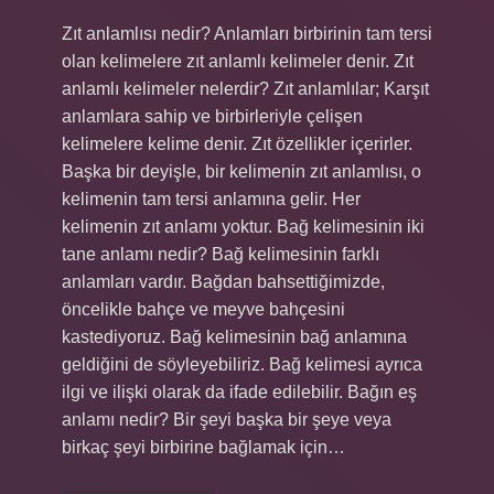
Zıt anlamlısı nedir? Anlamları birbirinin tam tersi
olan kelimelere zıt anlamlı kelimeler denir. Zıt
anlamlı kelimeler nelerdir? Zıt anlamlılar; Karşıt
anlamlara sahip ve birbirleriyle çelişen
kelimelere kelime denir. Zıt özellikler içerirler.
Başka bir deyişle, bir kelimenin zıt anlamlısı, o
kelimenin tam tersi anlamına gelir. Her
kelimenin zıt anlamı yoktur. Bağ kelimesinin iki
tane anlamı nedir? Bağ kelimesinin farklı
anlamları vardır. Bağdan bahsettiğimizde,
öncelikle bahçe ve meyve bahçesini
kastediyoruz. Bağ kelimesinin bağ anlamına
geldiğini de söyleyebiliriz. Bağ kelimesi ayrıca
ilgi ve ilişki olarak da ifade edilebilir. Bağın eş
anlamı nedir? Bir şeyi başka bir şeye veya
birkaç şeyi birbirine bağlamak için…