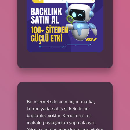
Bu internet sitesinin hiçbir marka,
kurum yada şahıs şirketi ile bir
bağlantısı yoktur. Kendimize ait
makale paylaşımları yapmaktayız.
Sitede yer alan içerikler haber niteliği