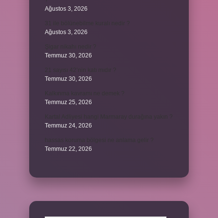
?
Ağustos 3, 2026
31 ile bölünebilme kuralı nedir ?
Ağustos 3, 2026
Şigar nikahı nedir ?
Temmuz 30, 2026
21 sayısı 42’nin katı mıdır ?
Temmuz 30, 2026
Kalkınma kavramı ne demek ?
Temmuz 25, 2026
Kartal Adliyesi hangi Marmaray durağına yakın ?
Temmuz 24, 2026
hassas koruma bölgesi ne anlama gelir ?
Temmuz 22, 2026