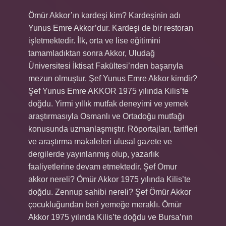
Ömür Akkor’ın kardeşi kim? Kardeşinin adı
Yunus Emre Akkor’dur. Kardeşi de bir restoran
işletmektedir. İlk, orta ve lise eğitimini
tamamladıktan sonra Akkor, Uludağ
Üniversitesi İktisat Fakültesi’nden başarıyla
mezun olmuştur. Şef Yunus Emre Akkor kimdir?
Şef Yunus Emre AKKOR 1975 yılında Kilis’te
doğdu. Yirmi yıllık mutfak deneyimi ve yemek
araştırmasıyla Osmanlı ve Ortadoğu mutfağı
konusunda uzmanlaşmıştır. Röportajları, tarifleri
ve araştırma makaleleri ulusal gazete ve
dergilerde yayınlanmış olup, yazarlık
faaliyetlerine devam etmektedir. Şef Omur
akkor nereli? Ömür Akkor 1975 yılında Kilis’te
doğdu. Zennup sahibi nereli? Şef Ömür Akkor
çocukluğundan beri yemeğe meraklı. Ömür
Akkor 1975 yılında Kilis’te doğdu ve Bursa’nın