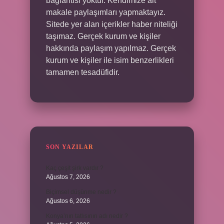
bağlantısı yoktur. Kendimize ait
makale paylaşımları yapmaktayız.
Sitede yer alan içerikler haber niteliği
taşımaz. Gerçek kurum ve kişiler
hakkında paylaşım yapılmaz. Gerçek
kurum ve kişiler ile isim benzerlikleri
tamamen tesadüfidir.
SON YAZILAR
Kaç çeşit şirk vardır ?
Ağustos 7, 2026
Biçimsel düşünme nedir ?
Ağustos 6, 2026
Konya’nın tatlısının adı nedir ?