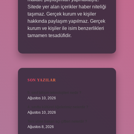
Sitede yer alan içerikler haber niteliği
taşımaz. Gerçek kurum ve kişiler
hakkında paylaşım yapılmaz. Gerçek
kurum ve kişiler ile isim benzerlikleri
tamamen tesadüfidir.
SON YAZILAR
5. sınıf bilişim teknolojileri nedir ?
Ağustos 10, 2026
4. sınıfta kültürel öğelerimiz nelerdir ?
Ağustos 10, 2026
Ters yöne bakan açı çiftleri nelerdir ?
Ağustos 8, 2026