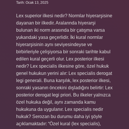
Tarih: Ocak 13, 2025
Lex superior ilkesi nedir? Normlar hiyerarşisine
dayanan bir ilkedir. Aralarında hiyerarşi
bulunan iki norm arasında bir çatışma varsa
yukarıdaki yasa geçerlidir. İki kural normlar
hiyerarşisinin aynı seviyesindeyse ve
birbirleriyle çelişiyorsa bir sonraki tarihte kabul
edilen kural geçerli olur. Lex posterior ilkesi
nedir? Lex specialis ilkesine göre, özel hukuk
genel hukukun yerini alır: Lex specialis derogat
legi generali. Buna karşılık, lex posterior ilkesi,
sonraki yasanın öncekini dışladığını belirtir: Lex
posterior derogat legi priori. Bu ilkeler yalnızca
özel hukuka değil, aynı zamanda kamu
hukukuna da uygulanır. Lex specialis nedir
hukuk? Serozan bu durumu daha iyi şöyle
açıklamaktadır: “Özel kural (lex specialis),