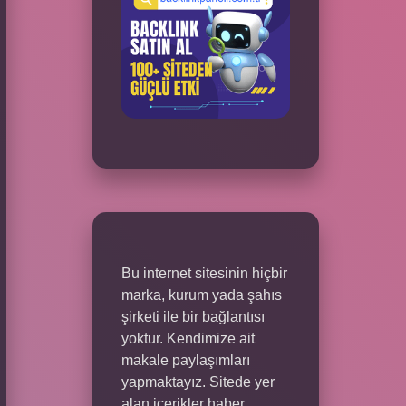
Bu internet sitesinin hiçbir
marka, kurum yada şahıs
şirketi ile bir bağlantısı
yoktur. Kendimize ait
makale paylaşımları
yapmaktayız. Sitede yer
alan içerikler haber