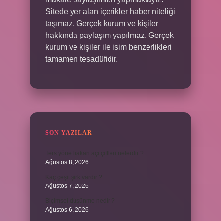
Sitede yer alan içerikler haber niteliği
taşımaz. Gerçek kurum ve kişiler
hakkında paylaşım yapılmaz. Gerçek
kurum ve kişiler ile isim benzerlikleri
tamamen tesadüfidir.
SON YAZILAR
Ters yöne bakan açı çiftleri nelerdir ?
Ağustos 8, 2026
Kaç çeşit şirk vardır ?
Ağustos 7, 2026
Biçimsel düşünme nedir ?
Ağustos 6, 2026