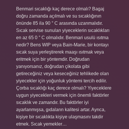
Benmari sıcaklığı kaç derece olmalı? Bagaj
doğru zamanda açılmalı ve su sıcaklığının
önünde 85 ila 90 ° C arasında uzanmalıdır.
Sıcak servise sunulan yiyeceklerin sıcaklıkları
en az 65 0 ° C olmalıdır. Benmari usulü ısıtma
nedir? Bens WIP veya Bain-Marie, bir kontayı
sıcak suya yerleştirerek maaşı ısıtmak veya
eritmek için bir yöntemdir. Doğrudan
yanıyorsanız, doğrudan çikolata gibi
getireceğiniz veya keseceğiniz tehlikede olan
yiyecekler için yoğunluk yöntemi tercih edilir.
Çorba sıcaklığı kaç derece olmalı? Yiyeceklere
uygun yiyecekleri vermek için önemli faktörler
sıcaklık ve zamandır. Bu faktörler iyi
ayarlanmışsa, gıdaların kalitesi artar. Ayrıca,
kişiye bir sıcaklıkta kişiye ulaşmasını takdir
etmek. Sıcak yemekler…