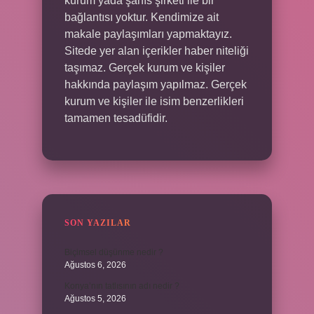
kurum yada şahıs şirketi ile bir
bağlantısı yoktur. Kendimize ait
makale paylaşımları yapmaktayız.
Sitede yer alan içerikler haber niteliği
taşımaz. Gerçek kurum ve kişiler
hakkında paylaşım yapılmaz. Gerçek
kurum ve kişiler ile isim benzerlikleri
tamamen tesadüfidir.
SON YAZILAR
Biçimsel düşünme nedir ?
Ağustos 6, 2026
Konya’nın tatlısının adı nedir ?
Ağustos 5, 2026