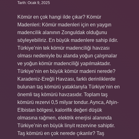
Tarih: Ocak 9, 2025
Kömür en çok hangi ilde çıkar? Kömür
Madenleri: Kömür madenleri için en yaygın
madencilik alanının Zonguldak olduğunu
söyleyebiliriz. En büyük madenlere sahip ildir.
Türkiye’nin tek kömür madenciliği havzası
olması nedeniyle bu alanda yoğun çalışmalar
ve yoğun kömür madenciliği yapılmaktadır.
Türkiye’nin en büyük kömür madeni nerede?
Karadeniz-Ereğli Havzası, farklı derinliklerde
bulunan taş kömürü yataklarıyla Türkiye’nin en
önemli taş kömürü havzasıdır. Toplam taş
kömürü rezervi 0,5 milyar tondur. Ayrıca, Afşin-
Elbistan bölgesi, kalorifik değeri düşük
olmasına rağmen, elektrik enerjisi alanında
Türkiye’nin en büyük linyit rezervine sahiptir.
Taş kömürü en çok nerede çıkarılır? Taş