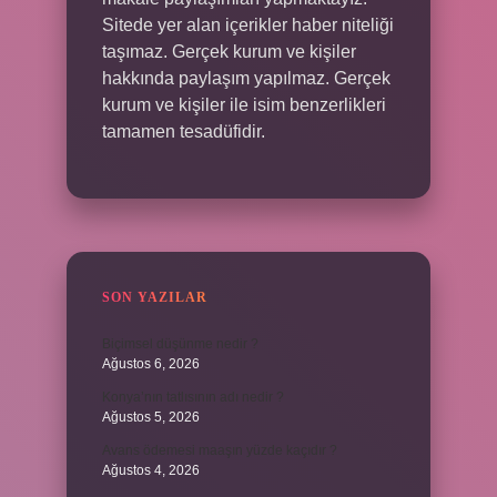
Sitede yer alan içerikler haber niteliği
taşımaz. Gerçek kurum ve kişiler
hakkında paylaşım yapılmaz. Gerçek
kurum ve kişiler ile isim benzerlikleri
tamamen tesadüfidir.
SON YAZILAR
Biçimsel düşünme nedir ?
Ağustos 6, 2026
Konya’nın tatlısının adı nedir ?
Ağustos 5, 2026
Avans ödemesi maaşın yüzde kaçıdır ?
Ağustos 4, 2026