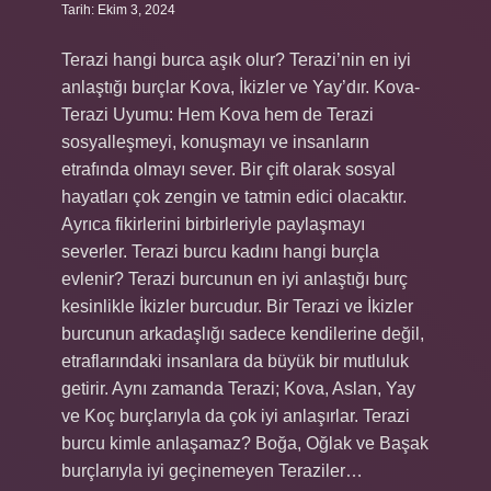
Tarih: Ekim 3, 2024
Terazi hangi burca aşık olur? Terazi’nin en iyi
anlaştığı burçlar Kova, İkizler ve Yay’dır. Kova-
Terazi Uyumu: Hem Kova hem de Terazi
sosyalleşmeyi, konuşmayı ve insanların
etrafında olmayı sever. Bir çift olarak sosyal
hayatları çok zengin ve tatmin edici olacaktır.
Ayrıca fikirlerini birbirleriyle paylaşmayı
severler. Terazi burcu kadını hangi burçla
evlenir? Terazi burcunun en iyi anlaştığı burç
kesinlikle İkizler burcudur. Bir Terazi ve İkizler
burcunun arkadaşlığı sadece kendilerine değil,
etraflarındaki insanlara da büyük bir mutluluk
getirir. Aynı zamanda Terazi; Kova, Aslan, Yay
ve Koç burçlarıyla da çok iyi anlaşırlar. Terazi
burcu kimle anlaşamaz? Boğa, Oğlak ve Başak
burçlarıyla iyi geçinemeyen Teraziler…