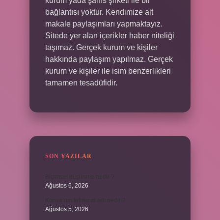
kurum yada şahıs şirketi ile bir
bağlantısı yoktur. Kendimize ait
makale paylaşımları yapmaktayız.
Sitede yer alan içerikler haber niteliği
taşımaz. Gerçek kurum ve kişiler
hakkında paylaşım yapılmaz. Gerçek
kurum ve kişiler ile isim benzerlikleri
tamamen tesadüfidir.
SON YAZILAR
Biçimsel düşünme nedir ?
Ağustos 6, 2026
Konya’nın tatlısının adı nedir ?
Ağustos 5, 2026