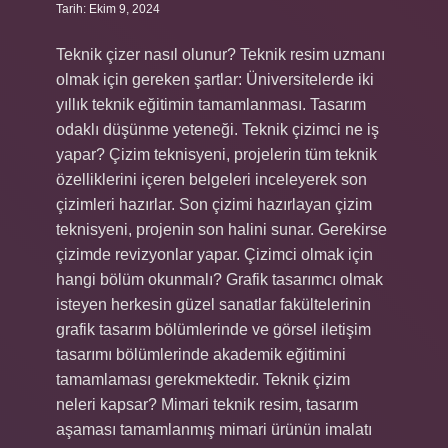
Tarih: Ekim 9, 2024
Teknik çizer nasıl olunur? Teknik resim uzmanı
olmak için gereken şartlar: Üniversitelerde iki
yıllık teknik eğitimin tamamlanması. Tasarım
odaklı düşünme yeteneği. Teknik çizimci ne iş
yapar? Çizim teknisyeni, projelerin tüm teknik
özelliklerini içeren belgeleri inceleyerek son
çizimleri hazırlar. Son çizimi hazırlayan çizim
teknisyeni, projenin son halini sunar. Gerekirse
çizimde revizyonlar yapar. Çizimci olmak için
hangi bölüm okunmalı? Grafik tasarımcı olmak
isteyen herkesin güzel sanatlar fakültelerinin
grafik tasarım bölümlerinde ve görsel iletişim
tasarımı bölümlerinde akademik eğitimini
tamamlaması gerekmektedir. Teknik çizim
neleri kapsar? Mimari teknik resim, tasarım
aşaması tamamlanmış mimari ürünün imalatı