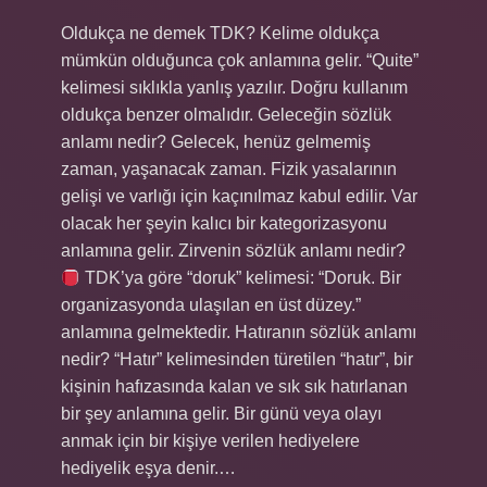
Oldukça ne demek TDK? Kelime oldukça
mümkün olduğunca çok anlamına gelir. “Quite”
kelimesi sıklıkla yanlış yazılır. Doğru kullanım
oldukça benzer olmalıdır. Geleceğin sözlük
anlamı nedir? Gelecek, henüz gelmemiş
zaman, yaşanacak zaman. Fizik yasalarının
gelişi ve varlığı için kaçınılmaz kabul edilir. Var
olacak her şeyin kalıcı bir kategorizasyonu
anlamına gelir. Zirvenin sözlük anlamı nedir?
TDK’ya göre “doruk” kelimesi: “Doruk. Bir
organizasyonda ulaşılan en üst düzey.”
anlamına gelmektedir. Hatıranın sözlük anlamı
nedir? “Hatır” kelimesinden türetilen “hatır”, bir
kişinin hafızasında kalan ve sık sık hatırlanan
bir şey anlamına gelir. Bir günü veya olayı
anmak için bir kişiye verilen hediyelere
hediyelik eşya denir.…