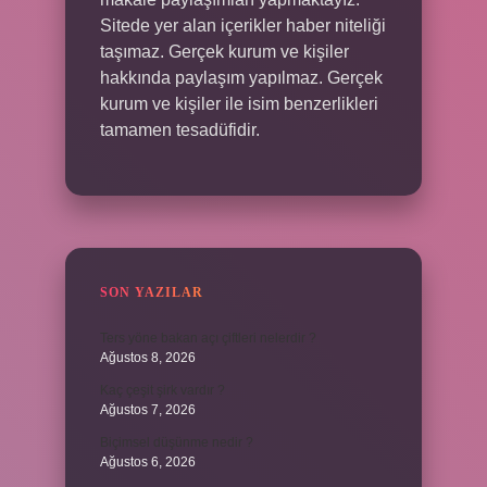
Sitede yer alan içerikler haber niteliği
taşımaz. Gerçek kurum ve kişiler
hakkında paylaşım yapılmaz. Gerçek
kurum ve kişiler ile isim benzerlikleri
tamamen tesadüfidir.
SON YAZILAR
Ters yöne bakan açı çiftleri nelerdir ?
Ağustos 8, 2026
Kaç çeşit şirk vardır ?
Ağustos 7, 2026
Biçimsel düşünme nedir ?
Ağustos 6, 2026