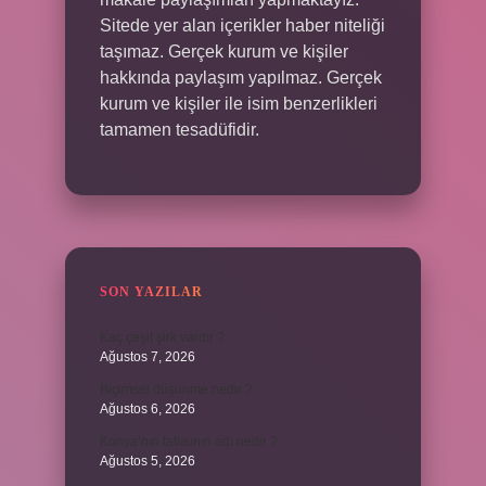
Sitede yer alan içerikler haber niteliği
taşımaz. Gerçek kurum ve kişiler
hakkında paylaşım yapılmaz. Gerçek
kurum ve kişiler ile isim benzerlikleri
tamamen tesadüfidir.
SON YAZILAR
Kaç çeşit şirk vardır ?
Ağustos 7, 2026
Biçimsel düşünme nedir ?
Ağustos 6, 2026
Konya’nın tatlısının adı nedir ?
Ağustos 5, 2026