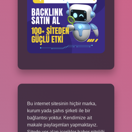
Bu internet sitesinin hiçbir marka,
kurum yada şahıs şirketi ile bir
bağlantısı yoktur. Kendimize ait
makale paylaşımları yapmaktayız.
Sitede yer alan içerikler haber niteliği