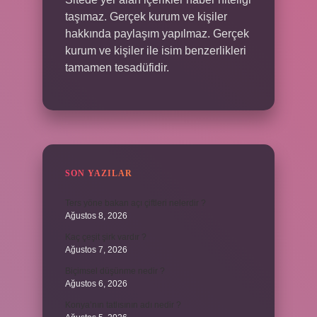
taşımaz. Gerçek kurum ve kişiler
hakkında paylaşım yapılmaz. Gerçek
kurum ve kişiler ile isim benzerlikleri
tamamen tesadüfidir.
SON YAZILAR
Ters yöne bakan açı çiftleri nelerdir ?
Ağustos 8, 2026
Kaç çeşit şirk vardır ?
Ağustos 7, 2026
Biçimsel düşünme nedir ?
Ağustos 6, 2026
Konya’nın tatlısının adı nedir ?