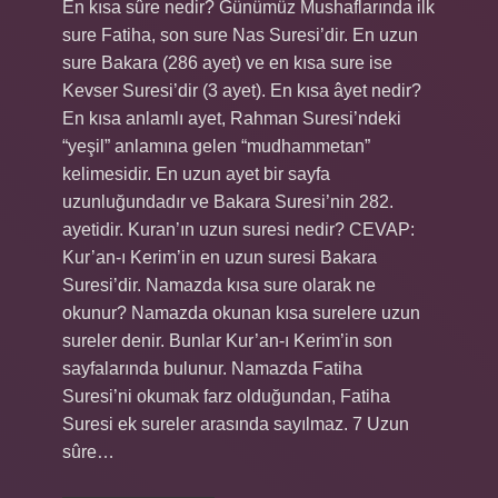
En kısa sûre nedir? Günümüz Mushaflarında ilk
sure Fatiha, son sure Nas Suresi’dir. En uzun
sure Bakara (286 ayet) ve en kısa sure ise
Kevser Suresi’dir (3 ayet). En kısa âyet nedir?
En kısa anlamlı ayet, Rahman Suresi’ndeki
“yeşil” anlamına gelen “mudhammetan”
kelimesidir. En uzun ayet bir sayfa
uzunluğundadır ve Bakara Suresi’nin 282.
ayetidir. Kuran’ın uzun suresi nedir? CEVAP:
Kur’an-ı Kerim’in en uzun suresi Bakara
Suresi’dir. Namazda kısa sure olarak ne
okunur? Namazda okunan kısa surelere uzun
sureler denir. Bunlar Kur’an-ı Kerim’in son
sayfalarında bulunur. Namazda Fatiha
Suresi’ni okumak farz olduğundan, Fatiha
Suresi ek sureler arasında sayılmaz. 7 Uzun
sûre…