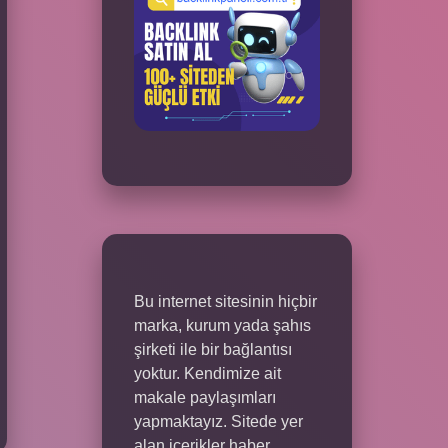
Bu internet sitesinin hiçbir
marka, kurum yada şahıs
şirketi ile bir bağlantısı
yoktur. Kendimize ait
makale paylaşımları
yapmaktayız. Sitede yer
alan içerikler haber