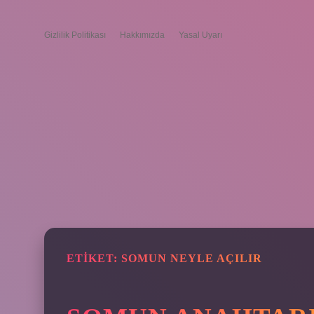
Gizlilik Politikası
Hakkımızda
Yasal Uyarı
ETIKET:
SOMUN NEYLE AÇILIR