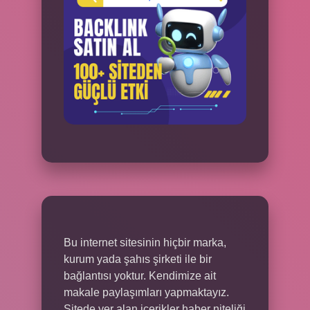
Bu internet sitesinin hiçbir marka,
kurum yada şahıs şirketi ile bir
bağlantısı yoktur. Kendimize ait
makale paylaşımları yapmaktayız.
Sitede yer alan içerikler haber niteliği