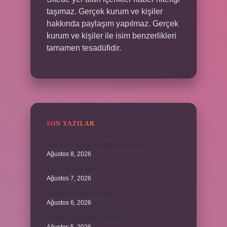
taşımaz. Gerçek kurum ve kişiler
hakkında paylaşım yapılmaz. Gerçek
kurum ve kişiler ile isim benzerlikleri
tamamen tesadüfidir.
SON YAZILAR
Ters yöne bakan açı çiftleri nelerdir ?
Ağustos 8, 2026
Kaç çeşit şirk vardır ?
Ağustos 7, 2026
Biçimsel düşünme nedir ?
Ağustos 6, 2026
Konya’nın tatlısının adı nedir ?