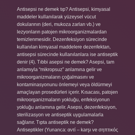
Antisepsi ne demek tıp? Antisepsi, kimyasal
maddeler kullanılarak yüzeysel vücut
dokularının (deri, mukoza zarları vb.) ve
lezyonların patojen mikroorganizmalardan
temizlenmesidir. Dezenfeksiyon sürecinde
kullanılan kimyasal maddelere dezenfektan,
antisepsi sürecinde kullanılanlara ise antiseptik
denir (4). Tıbbi asepsi ne demek? Asepsi, tam
anlamıyla “mikropsuz” anlamına gelir ve
mikroorganizmaların çoğalmasını ve
kontaminasyonunu önlemeyi veya öldürmeyi
amaçlayan prosedürleri içerir. Kısacası, patojen
mikroorganizmaların yokluğu, enfeksiyonun
yokluğu anlamına gelir. Asepsi, dezenfeksiyon,
sterilizasyon ve antiseptik uygulamalarla
sağlanır. Tıpta antiseptik ne demek?
Antiseptikler (Yunanca: αντί – karşı ve σηπτικός