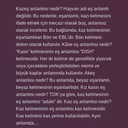
Kazeş anlamlısı nedir? Hayvan adı eş anlamlı
değildir. Bu nedenle, eşanlamlı, kazı kelimesini
ifade etmek için mecazi olarak boş, anlamsız
olarak incelenir. Bu bağlamda, kaz kelimesinin
eşanlamlıları Bön ve EBL’dir. Bön kelimesi
ikilem olarak kullanılır. Kâse eş anlamlısı nedir?
“Kase” kelimesinin eş anlamlısı “DISH”
kelimesidir. Her iki kelime de genellikle yiyecek
veya içeceklere yerleştirilebilen mermi ve
büyük kaplar anlamında kullanılır. Akeş
anlamlısı nedir? Bu anlamda, beyaz eşanlamlı,
beyaz kelimesinin eşanlamlıdır. Kız kasın eş
anlamlısı nedir? TDK’ya göre, kas kelimesinin
eş anlamlısı “adale” dir. Kas eş anlamlısı nedir?
Kas kelimesinin eş anlamlısı kas kelimesidir.
Kas kelimesi kas yerine kullanılabilir. Aynı
anlamda…