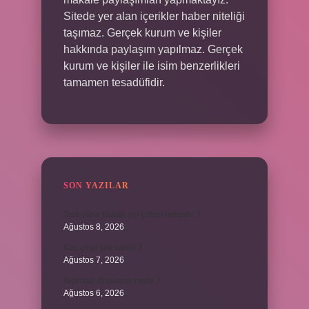
Sitede yer alan içerikler haber niteliği
taşımaz. Gerçek kurum ve kişiler
hakkında paylaşım yapılmaz. Gerçek
kurum ve kişiler ile isim benzerlikleri
tamamen tesadüfidir.
SON YAZILAR
Ters yöne bakan açı çiftleri nelerdir ?
Ağustos 8, 2026
Kaç çeşit şirk vardır ?
Ağustos 7, 2026
Biçimsel düşünme nedir ?
Ağustos 6, 2026