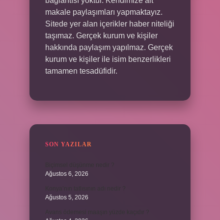
bağlantısı yoktur. Kendimize ait
makale paylaşımları yapmaktayız.
Sitede yer alan içerikler haber niteliği
taşımaz. Gerçek kurum ve kişiler
hakkında paylaşım yapılmaz. Gerçek
kurum ve kişiler ile isim benzerlikleri
tamamen tesadüfidir.
SON YAZILAR
Biçimsel düşünme nedir ?
Ağustos 6, 2026
Konya’nın tatlısının adı nedir ?
Ağustos 5, 2026
Avans ödemesi maaşın yüzde kaçıdır ?