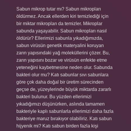
Sabun mikrop tutar mı? Sabun mikropları
öldürmez. Ancak ellerden kiri temizlediği için
bir miktar mikropları da temizler. Mikroplar
sabunda yaşayabilir. Sabun mikropları nasıl
öldürür? Ellerimizi sabunla yıkadığımızda,
sabun virüsün genetik materyalini koruyan
zarın yapısındaki yağ moleküllerini çözer. Bu,
zarın yapısını bozar ve virüsün enfekte etme
yeteneğini kaybetmesine neden olur. Sabunda
bakteri olur mu? Katı sabunlar sıvı sabunlara
göre çok daha doğal bir üretim sürecinden
geçse de, yüzeylerinde büyük miktarda zararlı
bakteri bulunur. Bu yüzden ellerimizi
yıkadığımızı düşünürken, aslında tamamen
bakteriyle kaplı sabunlarla ellerimizi daha fazla
bakteriye maruz bırakıyor olabiliriz. Katı sabun
hijyenik mi? Katı sabun birden fazla kişi