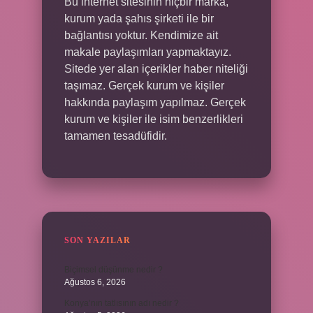
Bu internet sitesinin hiçbir marka,
kurum yada şahıs şirketi ile bir
bağlantısı yoktur. Kendimize ait
makale paylaşımları yapmaktayız.
Sitede yer alan içerikler haber niteliği
taşımaz. Gerçek kurum ve kişiler
hakkında paylaşım yapılmaz. Gerçek
kurum ve kişiler ile isim benzerlikleri
tamamen tesadüfidir.
SON YAZILAR
Biçimsel düşünme nedir ?
Ağustos 6, 2026
Konya’nın tatlısının adı nedir ?