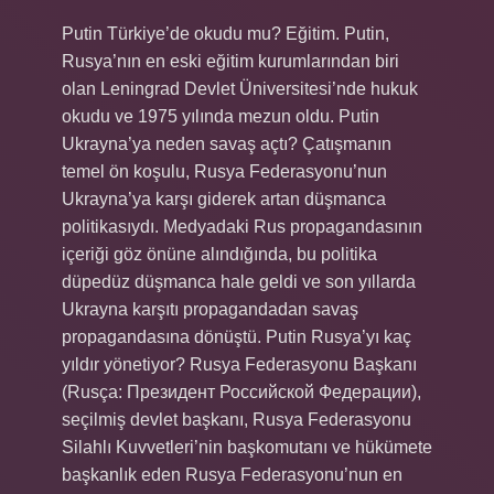
Putin Türkiye’de okudu mu? Eğitim. Putin,
Rusya’nın en eski eğitim kurumlarından biri
olan Leningrad Devlet Üniversitesi’nde hukuk
okudu ve 1975 yılında mezun oldu. Putin
Ukrayna’ya neden savaş açtı? Çatışmanın
temel ön koşulu, Rusya Federasyonu’nun
Ukrayna’ya karşı giderek artan düşmanca
politikasıydı. Medyadaki Rus propagandasının
içeriği göz önüne alındığında, bu politika
düpedüz düşmanca hale geldi ve son yıllarda
Ukrayna karşıtı propagandadan savaş
propagandasına dönüştü. Putin Rusya’yı kaç
yıldır yönetiyor? Rusya Federasyonu Başkanı
(Rusça: Президент Российской Федерации),
seçilmiş devlet başkanı, Rusya Federasyonu
Silahlı Kuvvetleri’nin başkomutanı ve hükümete
başkanlık eden Rusya Federasyonu’nun en