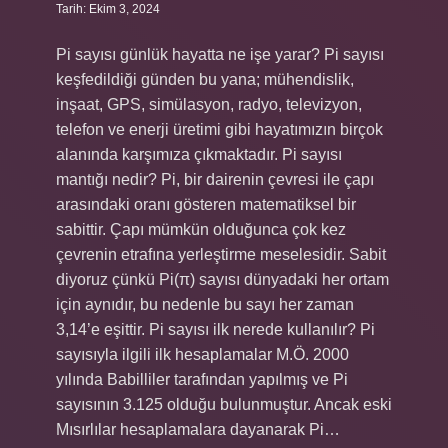
Tarih: Ekim 3, 2024
Pi sayısı günlük hayatta ne işe yarar? Pi sayısı
keşfedildiği günden bu yana; mühendislik,
inşaat, GPS, simülasyon, radyo, televizyon,
telefon ve enerji üretimi gibi hayatımızın birçok
alanında karşımıza çıkmaktadır. Pi sayısı
mantığı nedir? Pi, bir dairenin çevresi ile çapı
arasındaki oranı gösteren matematiksel bir
sabittir. Çapı mümkün olduğunca çok kez
çevrenin etrafına yerleştirme meselesidir. Sabit
diyoruz çünkü Pi(π) sayısı dünyadaki her ortam
için aynıdır, bu nedenle bu sayı her zaman
3,14’e eşittir. Pi sayısı ilk nerede kullanılır? Pi
sayısıyla ilgili ilk hesaplamalar M.Ö. 2000
yılında Babilliler tarafından yapılmış ve Pi
sayısının 3.125 olduğu bulunmuştur. Ancak eski
Mısırlılar hesaplamalara dayanarak Pi…