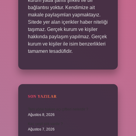
kurum yada şahıs şirketi ile bir
bağlantısı yoktur. Kendimize ait
makale paylaşımları yapmaktayız.
Sitede yer alan içerikler haber niteliği
taşımaz. Gerçek kurum ve kişiler
hakkında paylaşım yapılmaz. Gerçek
kurum ve kişiler ile isim benzerlikleri
tamamen tesadüfidir.
SON YAZILAR
Ters yöne bakan açı çiftleri nelerdir ?
Ağustos 8, 2026
Kaç çeşit şirk vardır ?
Ağustos 7, 2026