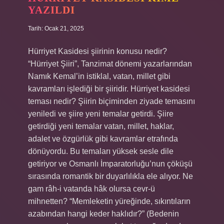
YAZILDI
Tarih: Ocak 21, 2025
Hürriyet Kasidesi şiirinin konusu nedir?
“Hürriyet Şiiri”, Tanzimat dönemi yazarlarından
Namık Kemal’in istiklal, vatan, millet gibi
kavramları işlediği bir şiiridir. Hürriyet kasidesi
teması nedir? Şiirin biçiminden ziyade temasını
yeniledi ve şiire yeni temalar getirdi. Şiire
getirdiği yeni temalar vatan, millet, haklar,
adalet ve özgürlük gibi kavramlar etrafında
dönüyordu. Bu temaları yüksek sesle dile
getiriyor ve Osmanlı İmparatorluğu’nun çöküşü
sırasında romantik bir duyarlılıkla ele alıyor. Ne
gam râh-i vatanda hâk olursa cevr-ü
mihnetten? “Memleketin yüreğinde, sıkıntıların
azabından hangi keder haklıdır?” (Bedenin