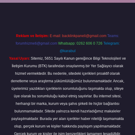
per
Reklam ve İletişim:
E-mail:
backlinkpaneli@gmail.com
Teams:
forumhizmeti@gmail.com
Whatsapp: 0262 606 0 726
Telegram:
@karabul
Yasal Uyarı:
Sitemiz, 5651 Sayılı Kanun gereğince Bilgi Teknolojileri ve
İletişim Kurumu (BTK) tarafından onaylanmış bir Yer Sağlayıcı olarak
hizmet vermektedir. Bu nedenle, sitedeki içerikleri proaktif olarak
denetleme veya araştırma yükümlülüğümüz bulunmamaktadır. Ancak,
üyelerimiz yazdıkları içeriklerin sorumluluğunu taşımakta olup, siteye
üye olarak bu sorumluluğu kabul etmiş sayılırlar. Bu internet sitesi,
herhangi bir marka, kurum veya şahıs şirketi ile hiçbir bağlantısı
bulunmamaktadır. Sitede yalnızca kendi hazırladığımız makaleler
paylaşılmaktadır. Burada yer alan içerikler haber niteliği taşımamakta
olup, gerçek kurum ve kişiler hakkında paylaşım yapılmamaktadır.
Gerçek kurum ve kişiler ile isim benzerlikleri tamamen tesadüfidir.