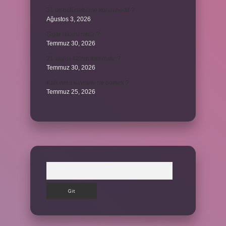
31 ile bölünebilme kuralı nedir ?
Ağustos 3, 2026
Şigar nikahı nedir ?
Temmuz 30, 2026
21 sayısı 42’nin katı mıdır ?
Temmuz 30, 2026
Kalkınma kavramı ne demek ?
Temmuz 25, 2026
Arama