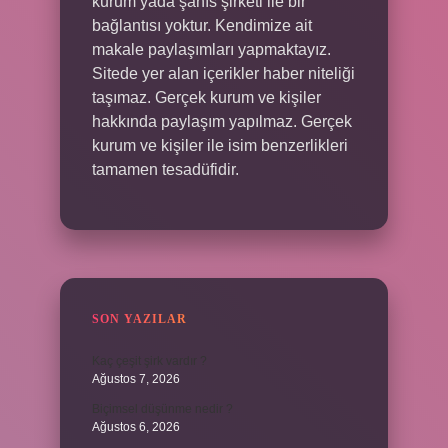
kurum yada şahıs şirketi ile bir
bağlantısı yoktur. Kendimize ait
makale paylaşımları yapmaktayız.
Sitede yer alan içerikler haber niteliği
taşımaz. Gerçek kurum ve kişiler
hakkında paylaşım yapılmaz. Gerçek
kurum ve kişiler ile isim benzerlikleri
tamamen tesadüfidir.
SON YAZILAR
Kaç çeşit şirk vardır ?
Ağustos 7, 2026
Biçimsel düşünme nedir ?
Ağustos 6, 2026