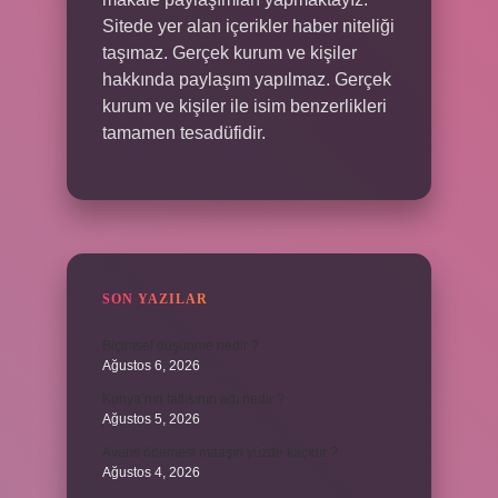
Sitede yer alan içerikler haber niteliği
taşımaz. Gerçek kurum ve kişiler
hakkında paylaşım yapılmaz. Gerçek
kurum ve kişiler ile isim benzerlikleri
tamamen tesadüfidir.
SON YAZILAR
Biçimsel düşünme nedir ?
Ağustos 6, 2026
Konya’nın tatlısının adı nedir ?
Ağustos 5, 2026
Avans ödemesi maaşın yüzde kaçıdır ?
Ağustos 4, 2026