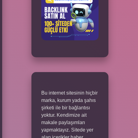
Bu internet sitesinin hiçbir
marka, kurum yada şahıs
şirketi ile bir bağlantısı
yoktur. Kendimize ait
makale paylaşımları
yapmaktayız. Sitede yer
alan içerikler haber