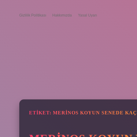
Gizlilik Politikası
Hakkımızda
Yasal Uyarı
ETIKET:
MERINOS KOYUN SENEDE KA