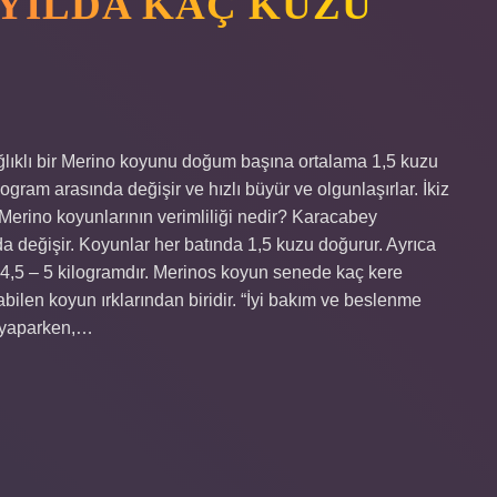
YILDA KAÇ KUZU
lıklı bir Merino koyunu doğum başına ortalama 1,5 kuzu
logram arasında değişir ve hızlı büyür ve olgunlaşırlar. İkiz
 Merino koyunlarının verimliliği nedir? Karacabey
da değişir. Koyunlar her batında 1,5 kuzu doğurur. Ayrıca
rı 4,5 – 5 kilogramdır. Merinos koyun senede kaç kere
ilen koyun ırklarından biridir. “İyi bakım ve beslenme
m yaparken,…