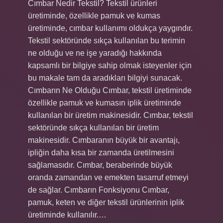
Cımbar Nedir Tekstil? Tekstil ürünleri
üretiminde, özellikle pamuk ve kumas
üretiminde, cımbar kullanımı oldukça yaygındır.
Tekstil sektöründe sıkça kullanılan bu terimin
ne olduğu ve ne işe yaradığı hakkında
kapsamlı bir bilgiye sahip olmak isteyenler için
bu makale tam da aradıkları bilgiyi sunacak.
Cımbarın Ne Olduğu Cımbar, tekstil üretiminde
özellikle pamuk ve kumasın iplik üretiminde
kullanılan bir üretim makinesidir. Cımbar, tekstil
sektöründe sıkça kullanılan bir üretim
makinesidir. Cımbaranın büyük bir avantajı,
ipliğin daha kısa bir zamanda üretilmesini
sağlamasıdır. Cımbar, beraberinde büyük
oranda zamandan ve emekten tasarruf etmeyi
de sağlar. Cımbarın Fonksiyonu Cımbar,
pamuk, keten ve diğer tekstil ürünlerinin iplik
üretiminde kullanılır.…