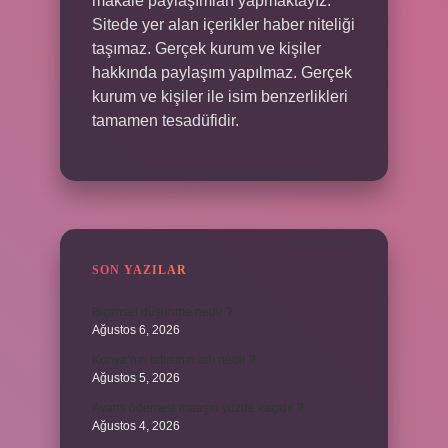
makale paylaşımları yapmaktayız.
Sitede yer alan içerikler haber niteliği
taşımaz. Gerçek kurum ve kişiler
hakkında paylaşım yapılmaz. Gerçek
kurum ve kişiler ile isim benzerlikleri
tamamen tesadüfidir.
SON YAZILAR
Biçimsel düşünme nedir ?
Ağustos 6, 2026
Konya’nın tatlısının adı nedir ?
Ağustos 5, 2026
Avans ödemesi maaşın yüzde kaçıdır ?
Ağustos 4, 2026