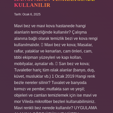
KULLANILIR
Tarih: Ocak 6, 2025
Mavi bez ve mavi kova hastanede hangi
alanlarin temizliğinde kullanılır? Çalışma
alanına bağlı olarak temizlik bezi ve kova rengi
kullanılmalıdır.  Mavi bez ve kova; Masalar,
raflar, yataklar ve kenarları, cam önleri, cam,
tıbbi ekipman yüzeyleri ve kapı kolları,
mobilyalar, aynalar vb.  Sarı bez ve kova;
Tuvaletler hariç tüm ıslak alanlar (banyo, duş,
küvet, musluklar vb.) 1 Ocak 2019 Hangi renk
bezle nereler silinir? Tuvalet ve banyoda
kırmızı ve pembe; mutfakta sarı ve yeşil;
objeleri ve camları temizlemek için ise mavi ve
mor Vileda mikrofiber bezleri kullanabilirsiniz.
Mavi renkli bez nerede kullanılır? UYGULAMA