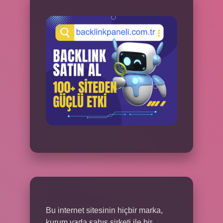
Bu internet sitesinin hiçbir marka,
kurum yada şahıs şirketi ile bir