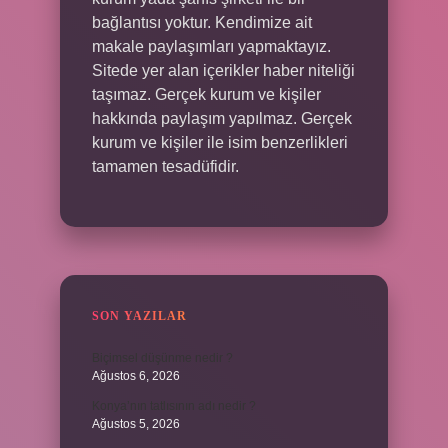
bağlantısı yoktur. Kendimize ait
makale paylaşımları yapmaktayız.
Sitede yer alan içerikler haber niteliği
taşımaz. Gerçek kurum ve kişiler
hakkında paylaşım yapılmaz. Gerçek
kurum ve kişiler ile isim benzerlikleri
tamamen tesadüfidir.
SON YAZILAR
Biçimsel düşünme nedir ?
Ağustos 6, 2026
Konya’nın tatlısının adı nedir ?
Ağustos 5, 2026