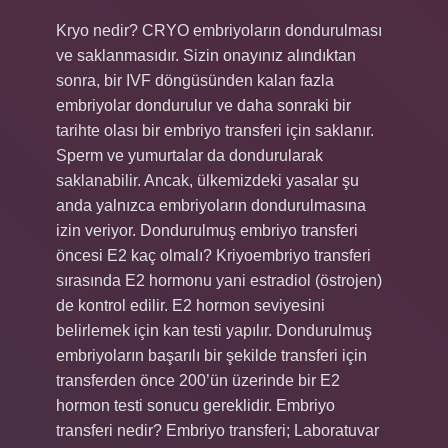
Kryo nedir? CRYO embriyoların dondurulması
ve saklanmasıdır. Sizin onayınız alındıktan
sonra, bir IVF döngüsünden kalan fazla
embriyolar dondurulur ve daha sonraki bir
tarihte olası bir embriyo transferi için saklanır.
Sperm ve yumurtalar da dondurularak
saklanabilir. Ancak, ülkemizdeki yasalar şu
anda yalnızca embriyoların dondurulmasına
izin veriyor. Dondurulmuş embriyo transferi
öncesi E2 kaç olmalı? Kriyoembriyo transferi
sırasında E2 hormonu yani estradiol (östrojen)
de kontrol edilir. E2 hormon seviyesini
belirlemek için kan testi yapılır. Dondurulmuş
embriyoların başarılı bir şekilde transferi için
transferden önce 200’ün üzerinde bir E2
hormon testi sonucu gereklidir. Embriyo
transferi nedir? Embriyo transferi; Laboratuvar