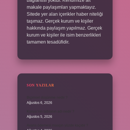
bağlantısı yoktur. Kendimize ait
makale paylaşımları yapmaktayız.
Sitede yer alan içerikler haber niteliği
taşımaz. Gerçek kurum ve kişiler
hakkında paylaşım yapılmaz. Gerçek
kurum ve kişiler ile isim benzerlikleri
tamamen tesadüfidir.
SON YAZILAR
Biçimsel düşünme nedir ?
Ağustos 6, 2026
Konya’nın tatlısının adı nedir ?
Ağustos 5, 2026
Avans ödemesi maaşın yüzde kaçıdır ?