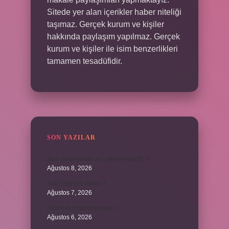
Sitede yer alan içerikler haber niteliği
taşımaz. Gerçek kurum ve kişiler
hakkında paylaşım yapılmaz. Gerçek
kurum ve kişiler ile isim benzerlikleri
tamamen tesadüfidir.
SON YAZILAR
Ters yöne bakan açı çiftleri nelerdir ?
Ağustos 8, 2026
Kaç çeşit şirk vardır ?
Ağustos 7, 2026
Biçimsel düşünme nedir ?
Ağustos 6, 2026