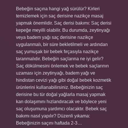
Bebeğin saçına hangi yağ sürülür? Kirleri
temizlemek için saç derisine nazikçe masaj
yapmak önemlidir. Saç derisi bakımı: Saç derisi
kepeğe meyilli olabilir. Bu durumda, zeytinyağı
veya badem yağı saç derisine nazikçe
uygulanmalı, bir süre bekletilmeli ve ardından
saç yumuşak bir bebek fırçasıyla nazikçe
taranmalıdır. Bebeğin saçlarına ne iyi gelir?
Saç dökülmesini önlemek ve bebek saçlarının
uzaması için zeytinyağı, badem yağı ve
hindistan cevizi yağı gibi doğal bebek kozmetik
ürünlerini kullanabilirsiniz. Bebeğinizin saç
derisine bu tür doğal yağlarla masaj yapmak
kan dolaşımını hızlandıracak ve böylece yeni
saç oluşumuna yardımcı olacaktır. Bebek saç
bakımı nasıl yapılır? Düzenli yıkama:
Bebeğinizin saçını haftada 2-3…