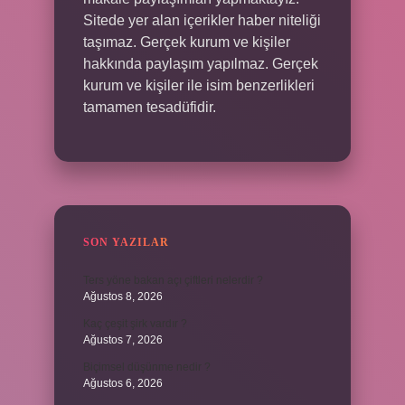
Sitede yer alan içerikler haber niteliği
taşımaz. Gerçek kurum ve kişiler
hakkında paylaşım yapılmaz. Gerçek
kurum ve kişiler ile isim benzerlikleri
tamamen tesadüfidir.
SON YAZILAR
Ters yöne bakan açı çiftleri nelerdir ?
Ağustos 8, 2026
Kaç çeşit şirk vardır ?
Ağustos 7, 2026
Biçimsel düşünme nedir ?
Ağustos 6, 2026