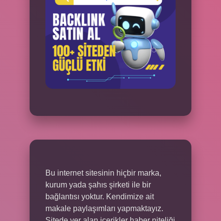
Bu internet sitesinin hiçbir marka,
kurum yada şahıs şirketi ile bir
bağlantısı yoktur. Kendimize ait
makale paylaşımları yapmaktayız.
Sitede yer alan içerikler haber niteliği