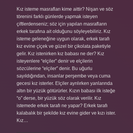
Kız isteme masrafları kime aittir? Nişan ve söz
törenini farklı günlerde yapmak isteyen
çiftlerdenseniz; söz için yapılan masrafların
erkek tarafına ait olduğunu söyleyebiliriz. Kız
isteme geleneğine uygun olarak, erkek tarafı
kız evine çiçek ve güzel bir çikolata paketiyle
gelir. Kız istenirken kız babası ne der? Kız
isteyenlere “elçiler” denir ve elçilerin
sözcülerine “elçiler” denir. Bu uğurlu
sayıldığından, insanlar perşembe veya cuma
gecesi kız isterler. Elçiler ayrılırken yanlarında
altın bir yüzük götürürler. Kızın babası ilk isteğe
“o” derse, bir yüzük söz olarak verilir. Kız
istemede erkek tarafı ne yapar? Erkek tarafı
kalabalık bir şekilde kız evine gider ve kızı ister.
Kız…