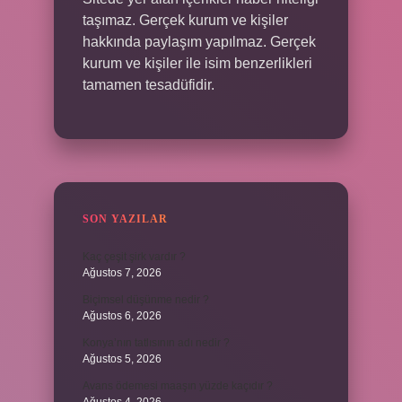
taşımaz. Gerçek kurum ve kişiler
hakkında paylaşım yapılmaz. Gerçek
kurum ve kişiler ile isim benzerlikleri
tamamen tesadüfidir.
SON YAZILAR
Kaç çeşit şirk vardır ?
Ağustos 7, 2026
Biçimsel düşünme nedir ?
Ağustos 6, 2026
Konya’nın tatlısının adı nedir ?
Ağustos 5, 2026
Avans ödemesi maaşın yüzde kaçıdır ?