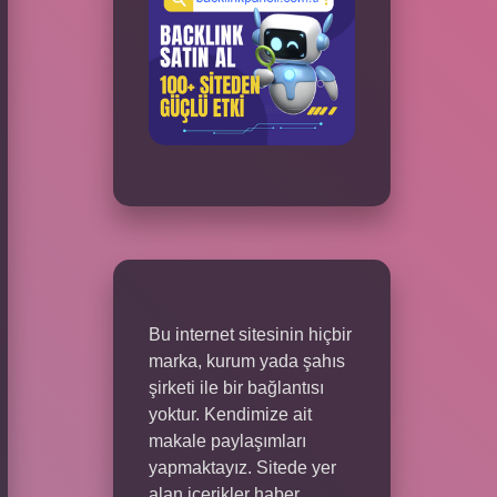
Bu internet sitesinin hiçbir
marka, kurum yada şahıs
şirketi ile bir bağlantısı
yoktur. Kendimize ait
makale paylaşımları
yapmaktayız. Sitede yer
alan içerikler haber