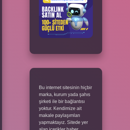
Bu internet sitesinin hiçbir
marka, kurum yada şahıs
şirketi ile bir bağlantısı
yoktur. Kendimize ait
makale paylaşımları
yapmaktayız. Sitede yer
alan içerikler haber