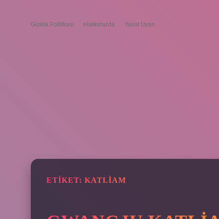
Gizlilik Politikası
Hakkımızda
Yasal Uyarı
ETIKET:
KATLIAM