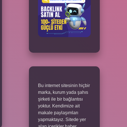
Bu internet sitesinin hiçbir
marka, kurum yada şahıs
şirketi ile bir bağlantısı
yoktur. Kendimize ait
makale paylaşımları
yapmaktayız. Sitede yer
alan içerikler haber