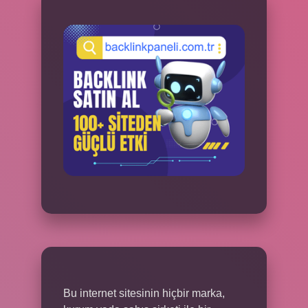
Bu internet sitesinin hiçbir marka,