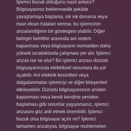
İşlemci bozuk olduğunu nasıl anlarız?
Bilgisayarınız beklenmedik şekilde
yavaşlamaya başlarsa, sık sık donarsa veya
mavi ekran hataları verirse, bu işlemcinin
arızalandığının bir göstergesi olabilir. Diğer
belirgin belirtiler arasında ani sistem
kapanması veya bilgisayarın normalden daha
yüksek sıcaklıklarda çalışması yer alır. İşlemci
arızalı ise ne olur? Bir işlemci arızası dizüstü
bilgisayarınızda elektriksel sorunlara da yol
açabilir. Ani elektrik kesintileri veya
dalgalanmaları işlemciyi ve diğer bileşenleri
etkileyebilir. Dizüstü bilgisayarınızın aniden
kapanması veya kendi kendine yeniden
başlaması gibi sorunlar yaşıyorsanız, işlemci
arızasını göz ardı etmek önemlidir. İşlemci
bozuk olsa bilgisayar açılır mı? İşlemci
tamamen arızalıysa, bilgisayar muhtemelen