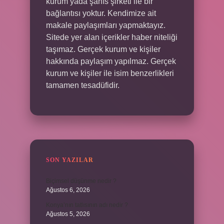
kurum yada şahıs şirketi ile bir
bağlantısı yoktur. Kendimize ait
makale paylaşımları yapmaktayız.
Sitede yer alan içerikler haber niteliği
taşımaz. Gerçek kurum ve kişiler
hakkında paylaşım yapılmaz. Gerçek
kurum ve kişiler ile isim benzerlikleri
tamamen tesadüfidir.
SON YAZILAR
Biçimsel düşünme nedir ?
Ağustos 6, 2026
Konya’nın tatlısının adı nedir ?
Ağustos 5, 2026