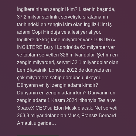
İngiltere’nin en zengini kim? Listenin başında,
37,2 milyar sterlinlik servetiyle sıralamanın
tarihindeki en zengin isim olan İngiliz-Hint iş
adamı Gopi Hinduja ve ailesi yer alıyor.
İngiltere’de kaç tane milyarder var? LONDRA/
İNGİLTERE Bu yıl Londra’da 62 milyarder var
ve toplam servetleri 326 milyar dolar. Şehrin en
zengin milyarderi, serveti 32,1 milyar dolar olan
Len Blavatnik. Londra, 2022’de dünyada en
çok milyardere sahip dördüncü ülkeydi.
Dünyanın en iyi zengin adamı kimdir?
Dünyanın en zengin adamı kim? Dünyanın en
zengin adamı 1 Kasım 2024 itibarıyla Tesla ve
SpaceX CEO’su Elon Musk olacak. Net serveti
263,8 milyar dolar olan Musk, Fransız Bernard
Arnault’u geride…