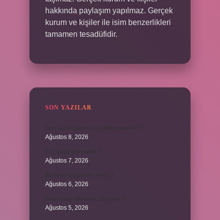
hakkında paylaşım yapılmaz. Gerçek
kurum ve kişiler ile isim benzerlikleri
tamamen tesadüfidir.
SON YAZILAR
Ters yöne bakan açı çiftleri nelerdir ?
Ağustos 8, 2026
Kaç çeşit şirk vardır ?
Ağustos 7, 2026
Biçimsel düşünme nedir ?
Ağustos 6, 2026
Konya’nın tatlısının adı nedir ?
Ağustos 5, 2026