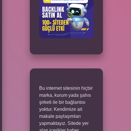
Bu internet sitesinin hiçbir
marka, kurum yada şahıs
şirketi ile bir bağlantısı
yoktur. Kendimize ait
makale paylaşımları
yapmaktayız. Sitede yer
alan içerikler haber