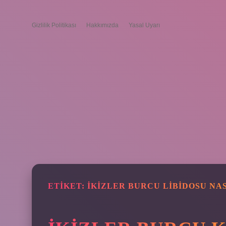
Gizlilik Politikası
Hakkımızda
Yasal Uyarı
ETIKET:
İKIZLER BURCU LIBIDOSU NA