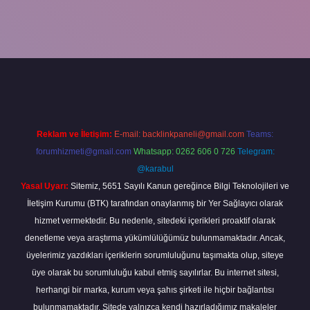
per
Reklam ve İletişim:
E-mail:
backlinkpaneli@gmail.com
Teams:
forumhizmeti@gmail.com
Whatsapp: 0262 606 0 726
Telegram:
@karabul
Yasal Uyarı:
Sitemiz, 5651 Sayılı Kanun gereğince Bilgi Teknolojileri ve
İletişim Kurumu (BTK) tarafından onaylanmış bir Yer Sağlayıcı olarak
hizmet vermektedir. Bu nedenle, sitedeki içerikleri proaktif olarak
denetleme veya araştırma yükümlülüğümüz bulunmamaktadır. Ancak,
üyelerimiz yazdıkları içeriklerin sorumluluğunu taşımakta olup, siteye
üye olarak bu sorumluluğu kabul etmiş sayılırlar. Bu internet sitesi,
herhangi bir marka, kurum veya şahıs şirketi ile hiçbir bağlantısı
bulunmamaktadır. Sitede yalnızca kendi hazırladığımız makaleler