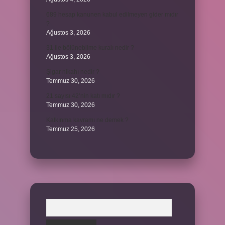
689 hesap kanunen kabul edilmeyen gider mıdır
?
Ağustos 3, 2026
31 ile bölünebilme kuralı nedir ?
Ağustos 3, 2026
Şigar nikahı nedir ?
Temmuz 30, 2026
21 sayısı 42’nin katı mıdır ?
Temmuz 30, 2026
Kalkınma kavramı ne demek ?
Temmuz 25, 2026
Arama