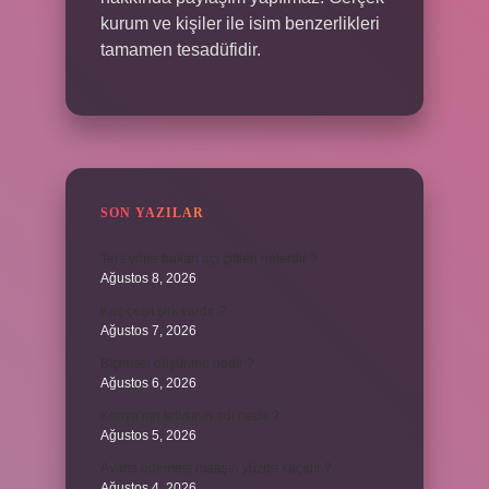
kurum ve kişiler ile isim benzerlikleri
tamamen tesadüfidir.
SON YAZILAR
Ters yöne bakan açı çiftleri nelerdir ?
Ağustos 8, 2026
Kaç çeşit şirk vardır ?
Ağustos 7, 2026
Biçimsel düşünme nedir ?
Ağustos 6, 2026
Konya’nın tatlısının adı nedir ?
Ağustos 5, 2026
Avans ödemesi maaşın yüzde kaçıdır ?
Ağustos 4, 2026