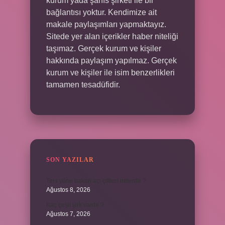
kurum yada şahıs şirketi ile bir
bağlantısı yoktur. Kendimize ait
makale paylaşımları yapmaktayız.
Sitede yer alan içerikler haber niteliği
taşımaz. Gerçek kurum ve kişiler
hakkında paylaşım yapılmaz. Gerçek
kurum ve kişiler ile isim benzerlikleri
tamamen tesadüfidir.
SON YAZILAR
Ters yöne bakan açı çiftleri nelerdir ?
Ağustos 8, 2026
Kaç çeşit şirk vardır ?
Ağustos 7, 2026