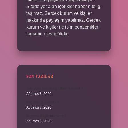
Sitede yer alan içerikler haber niteliği
taşımaz. Gerçek kurum ve kişiler
hakkında paylaşım yapılmaz. Gerçek
kurum ve kişiler ile isim benzerlikleri
tamamen tesadüfidir.
SON YAZILAR
Ters yöne bakan açı çiftleri nelerdir ?
Ağustos 8, 2026
Kaç çeşit şirk vardır ?
Ağustos 7, 2026
Biçimsel düşünme nedir ?
Ağustos 6, 2026