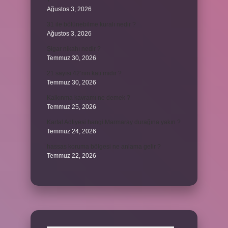
?
Ağustos 3, 2026
31 ile bölünebilme kuralı nedir ?
Ağustos 3, 2026
Şigar nikahı nedir ?
Temmuz 30, 2026
21 sayısı 42’nin katı mıdır ?
Temmuz 30, 2026
Kalkınma kavramı ne demek ?
Temmuz 25, 2026
Kartal Adliyesi hangi Marmaray durağına yakın ?
Temmuz 24, 2026
hassas koruma bölgesi ne anlama gelir ?
Temmuz 22, 2026