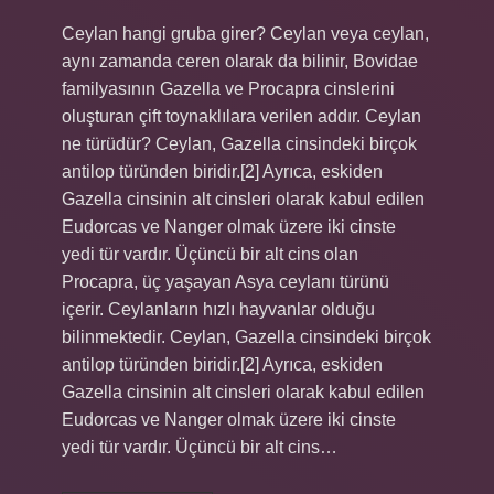
Ceylan hangi gruba girer? Ceylan veya ceylan,
aynı zamanda ceren olarak da bilinir, Bovidae
familyasının Gazella ve Procapra cinslerini
oluşturan çift toynaklılara verilen addır. Ceylan
ne türüdür? Ceylan, Gazella cinsindeki birçok
antilop türünden biridir.[2] Ayrıca, eskiden
Gazella cinsinin alt cinsleri olarak kabul edilen
Eudorcas ve Nanger olmak üzere iki cinste
yedi tür vardır. Üçüncü bir alt cins olan
Procapra, üç yaşayan Asya ceylanı türünü
içerir. Ceylanların hızlı hayvanlar olduğu
bilinmektedir. Ceylan, Gazella cinsindeki birçok
antilop türünden biridir.[2] Ayrıca, eskiden
Gazella cinsinin alt cinsleri olarak kabul edilen
Eudorcas ve Nanger olmak üzere iki cinste
yedi tür vardır. Üçüncü bir alt cins…