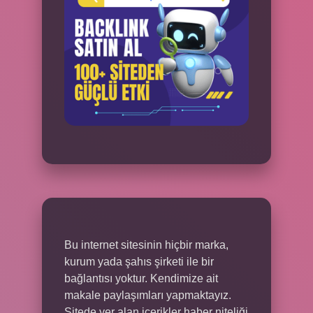
Bu internet sitesinin hiçbir marka,
kurum yada şahıs şirketi ile bir
bağlantısı yoktur. Kendimize ait
makale paylaşımları yapmaktayız.
Sitede yer alan içerikler haber niteliği